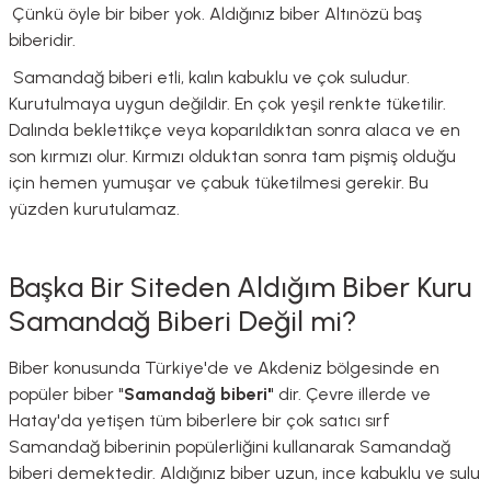
Çünkü öyle bir biber yok. Aldığınız biber Altınözü baş
biberidir.
Samandağ biberi etli, kalın kabuklu ve çok suludur.
Kurutulmaya uygun değildir. En çok yeşil renkte tüketilir.
Dalında beklettikçe veya koparıldıktan sonra alaca ve en
son kırmızı olur. Kırmızı olduktan sonra tam pişmiş olduğu
için hemen yumuşar ve çabuk tüketilmesi gerekir. Bu
yüzden kurutulamaz.
Başka Bir Siteden Aldığım Biber Kuru
Samandağ Biberi Değil mi?
Biber konusunda Türkiye'de ve Akdeniz bölgesinde en
popüler biber "
Samandağ biberi"
dir. Çevre illerde ve
Hatay'da yetişen tüm biberlere bir çok satıcı sırf
Samandağ biberinin popülerliğini kullanarak Samandağ
biberi demektedir. Aldığınız biber uzun, ince kabuklu ve sulu