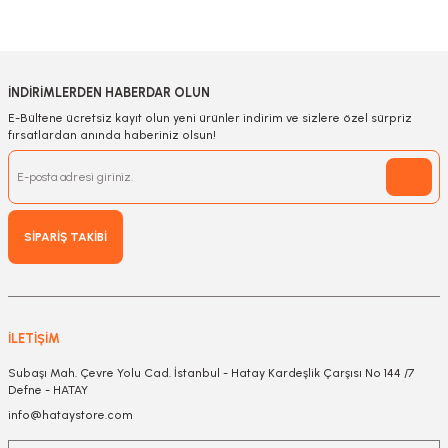
İNDİRİMLERDEN HABERDAR OLUN
E-Bültene ücretsiz kayıt olun yeni ürünler indirim ve sizlere özel sürpriz
fırsatlardan anında haberiniz olsun!
SİPARİŞ TAKİBİ
İLETİŞİM
Subaşı Mah. Çevre Yolu Cad. İstanbul - Hatay Kardeşlik Çarşısı No 144 /7
Defne - HATAY
info@hataystore.com