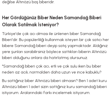
değilse Altınözü baş biberidir.
Her Gördüğünüz Biber Neden Samandağ Biberi
Olarak Satılmak İsteniyor?
Türkiye'de çok acı olması ile ünlenen biber Samandağ
Biberi'dir. Bu popülerliliği kullanmak isteyen bir çok satıcı her
bibere Samandağ biberi deyip satış yapmaktadır. Aldığınız
yere şunları sorabilirsiniz böylece sattıkları biberin Altınözü
biberi olduğunu onlara da hatırlatmış olursunuz.
"Samandağ biberi çok acı, etli ve çok sulu iken bu biber
neden az acılı, normalden daha uzun ve ince kabuklu?
Bu sattığınız biber Altınözü biberi olmasın? Ben 1 adet kuru
Altınözü biberi 1 adet sizin sattığınız kuru samandağ biberi
istiyorum. Aralarındaki farkı incelemek istiyorum.