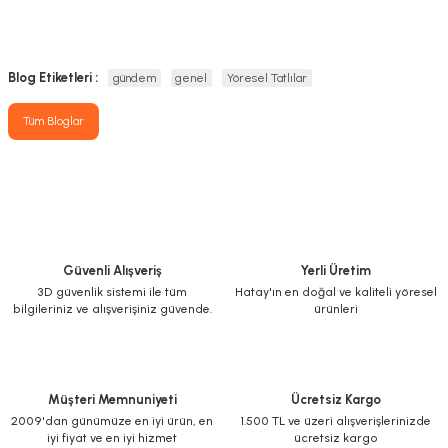
Blog Etiketleri :
gündem
genel
Yöresel Tatlılar
Tüm Bloglar
Güvenli Alışveriş
Yerli Üretim
3D güvenlik sistemi ile tüm
Hatay'ın en doğal ve kaliteli yöresel
bilgileriniz ve alışverişiniz güvende.
ürünleri
Müşteri Memnuniyeti
Ücretsiz Kargo
2009'dan günümüze en iyi ürün, en
1.500 TL ve üzeri alışverişlerinizde
iyi fiyat ve en iyi hizmet
ücretsiz kargo