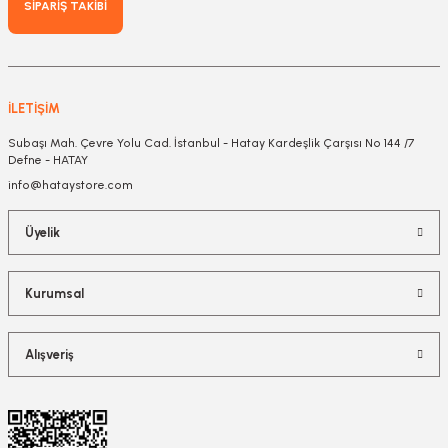
SİPARİŞ TAKİBİ
İLETİŞİM
Subaşı Mah. Çevre Yolu Cad. İstanbul - Hatay Kardeşlik Çarşısı No 144 /7
Defne - HATAY
info@hataystore.com
Üyelik
Kurumsal
Alışveriş