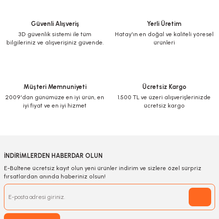
Güvenli Alışveriş
Yerli Üretim
3D güvenlik sistemi ile tüm
Hatay'ın en doğal ve kaliteli yöresel
bilgileriniz ve alışverişiniz güvende.
ürünleri
Müşteri Memnuniyeti
Ücretsiz Kargo
2009'dan günümüze en iyi ürün, en
1.500 TL ve üzeri alışverişlerinizde
iyi fiyat ve en iyi hizmet
ücretsiz kargo
İNDİRİMLERDEN HABERDAR OLUN
E-Bültene ücretsiz kayıt olun yeni ürünler indirim ve sizlere özel sürpriz
fırsatlardan anında haberiniz olsun!