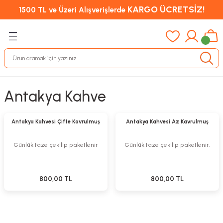
KARGO ÜCRETSİZ!
1500 TL ve Üzeri Alışverişlerde
Antakya Kahve
Sepete Ekle
Sepete Ekle
Yeni
Antakya Kahvesi Çifte Kavrulmuş
Antakya Kahvesi Az Kavrulmuş
Günlük taze çekilip paketlenir
Günlük taze çekilip paketlenir.
800,00 TL
800,00 TL