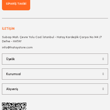
SİPARİŞ TAKİBİ
İLETİŞİM
Subaşı Mah. Çevre Yolu Cad. İstanbul - Hatay Kardeşlik Çarşısı No 144 /7
Defne - HATAY
info@hataystore.com
Üyelik
Kurumsal
Alışveriş