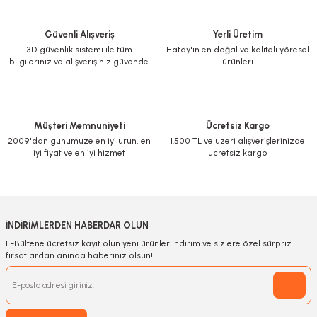
Güvenli Alışveriş
Yerli Üretim
3D güvenlik sistemi ile tüm
Hatay'ın en doğal ve kaliteli yöresel
bilgileriniz ve alışverişiniz güvende.
ürünleri
Müşteri Memnuniyeti
Ücretsiz Kargo
2009'dan günümüze en iyi ürün, en
1.500 TL ve üzeri alışverişlerinizde
iyi fiyat ve en iyi hizmet
ücretsiz kargo
İNDİRİMLERDEN HABERDAR OLUN
E-Bültene ücretsiz kayıt olun yeni ürünler indirim ve sizlere özel sürpriz
fırsatlardan anında haberiniz olsun!