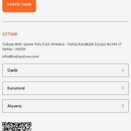
SİPARİŞ TAKİBİ
İLETİŞİM
Subaşı Mah. Çevre Yolu Cad. İstanbul - Hatay Kardeşlik Çarşısı No 144 /7
Defne - HATAY
info@hataystore.com
Üyelik
Kurumsal
Alışveriş