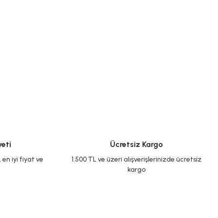
eti
Ücretsiz Kargo
en iyi fiyat ve
1.500 TL ve üzeri alışverişlerinizde ücretsiz
kargo