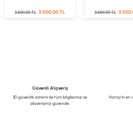
3.500,00 TL
3.500,
3.600,00 TL
3.600,00 TL
Güvenli Alışveriş
3D güvenlik sistemi ile tüm bilgileriniz ve
Hatay'ın en d
alışverişiniz güvende.