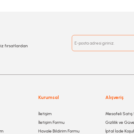
riz fırsatlardan
Kurumsal
Alışveriş
İletişim
Mesafeli Satış
İletişim Formu
Gizlilik ve Güve
um
Havale Bildirim Formu
İptal İade Koşul