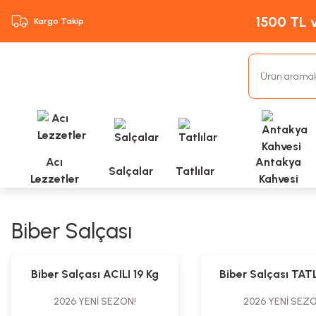
1500 TL v
Kargo Takip
Acı
Antakya
Salçalar
Tatlılar
Lezzetler
Kahvesi
Biber Salçası
%3
%3
Biber Salçası ACILI 19 Kg
Biber Salçası TATL
2026 YENİ SEZON!
2026 YENİ SEZO