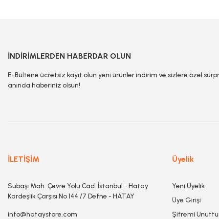
İNDİRİMLERDEN HABERDAR OLUN
E-Bültene ücretsiz kayıt olun yeni ürünler indirim ve sizlere özel sürp
anında haberiniz olsun!
İLETİŞİM
Üyelik
Subaşı Mah. Çevre Yolu Cad. İstanbul - Hatay
Yeni Üyelik
Kardeşlik Çarşısı No 144 /7 Defne - HATAY
Üye Girişi
info@hataystore.com
Şifremi Unutt