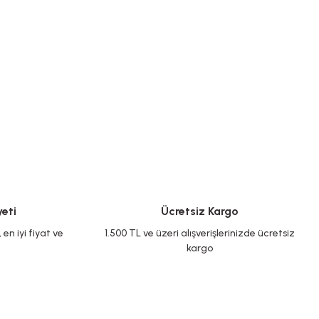
eti
Ücretsiz Kargo
en iyi fiyat ve
1.500 TL ve üzeri alışverişlerinizde ücretsiz
kargo