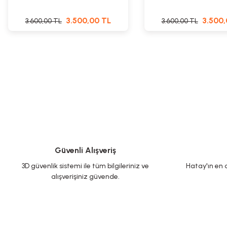
3.500,00 TL
3.500,
3.600,00 TL
3.600,00 TL
Güvenli Alışveriş
3D güvenlik sistemi ile tüm bilgileriniz ve
Hatay'ın en d
alışverişiniz güvende.