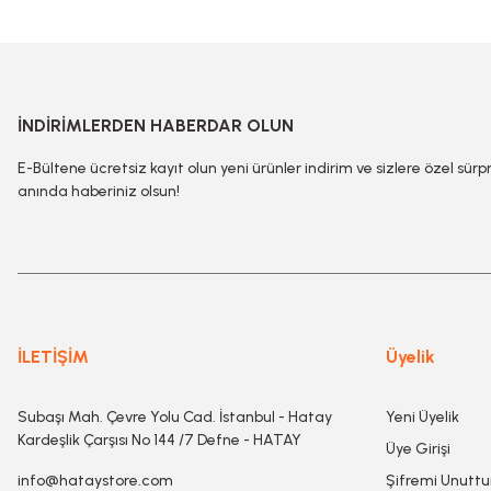
İNDİRİMLERDEN HABERDAR OLUN
E-Bültene ücretsiz kayıt olun yeni ürünler indirim ve sizlere özel sürp
anında haberiniz olsun!
İLETİŞİM
Üyelik
Subaşı Mah. Çevre Yolu Cad. İstanbul - Hatay
Yeni Üyelik
Kardeşlik Çarşısı No 144 /7 Defne - HATAY
Üye Girişi
info@hataystore.com
Şifremi Unutt