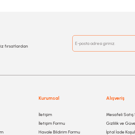
riz fırsatlardan
Kurumsal
Alışveriş
İletişim
Mesafeli Satış
İletişim Formu
Gizlilik ve Güve
um
Havale Bildirim Formu
İptal İade Koşul