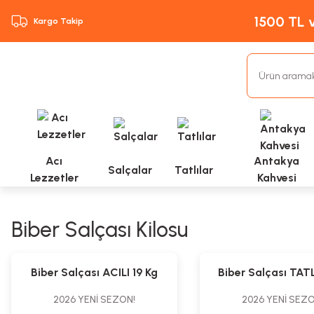
1500 TL v
Kargo Takip
Acı
Antakya
Salçalar
Tatlılar
Lezzetler
Kahvesi
Biber Salçası Kilosu
%3
%3
Biber Salçası ACILI 19 Kg
Biber Salçası TATL
2026 YENİ SEZON!
2026 YENİ SEZO