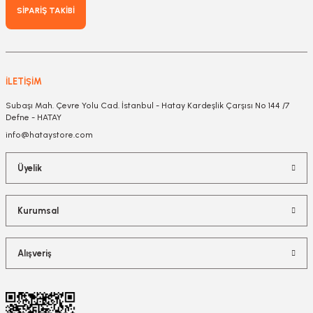
SİPARİŞ TAKİBİ
İLETİŞİM
Subaşı Mah. Çevre Yolu Cad. İstanbul - Hatay Kardeşlik Çarşısı No 144 /7
Defne - HATAY
info@hataystore.com
Üyelik
Kurumsal
Alışveriş