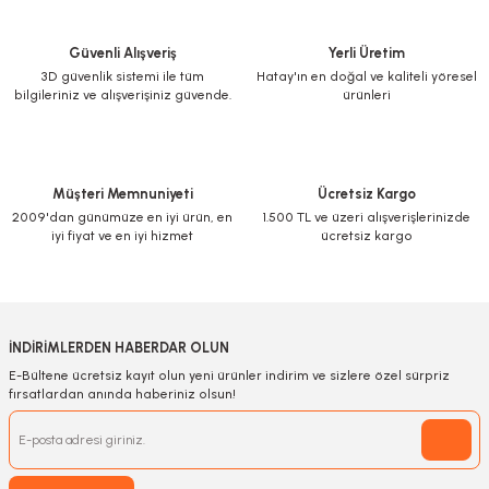
Güvenli Alışveriş
Yerli Üretim
3D güvenlik sistemi ile tüm
Hatay'ın en doğal ve kaliteli yöresel
bilgileriniz ve alışverişiniz güvende.
ürünleri
Müşteri Memnuniyeti
Ücretsiz Kargo
2009'dan günümüze en iyi ürün, en
1.500 TL ve üzeri alışverişlerinizde
iyi fiyat ve en iyi hizmet
ücretsiz kargo
İNDİRİMLERDEN HABERDAR OLUN
E-Bültene ücretsiz kayıt olun yeni ürünler indirim ve sizlere özel sürpriz
fırsatlardan anında haberiniz olsun!