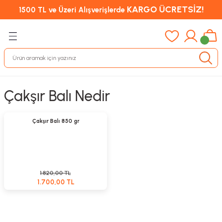
KARGO ÜCRETSİZ!
1500 TL ve Üzeri Alışverişlerde
Çakşır Balı Nedir
Sepete Ekle
%7
Çakşır Balı 850 gr
1.820,00 TL
1.700,00 TL