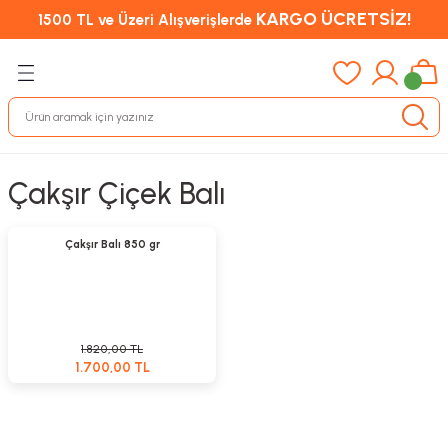
KARGO ÜCRETSİZ!
1500 TL ve Üzeri Alışverişlerde
Çakşır Çiçek Balı
Sepete Ekle
%7
Çakşır Balı 850 gr
1.820,00 TL
1.700,00 TL