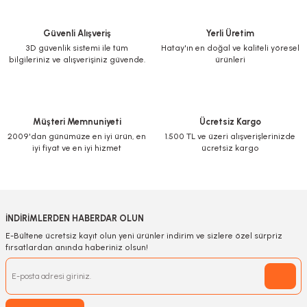
Güvenli Alışveriş
Yerli Üretim
3D güvenlik sistemi ile tüm
Hatay'ın en doğal ve kaliteli yöresel
bilgileriniz ve alışverişiniz güvende.
ürünleri
Müşteri Memnuniyeti
Ücretsiz Kargo
2009'dan günümüze en iyi ürün, en
1.500 TL ve üzeri alışverişlerinizde
iyi fiyat ve en iyi hizmet
ücretsiz kargo
İNDİRİMLERDEN HABERDAR OLUN
E-Bültene ücretsiz kayıt olun yeni ürünler indirim ve sizlere özel sürpriz
fırsatlardan anında haberiniz olsun!