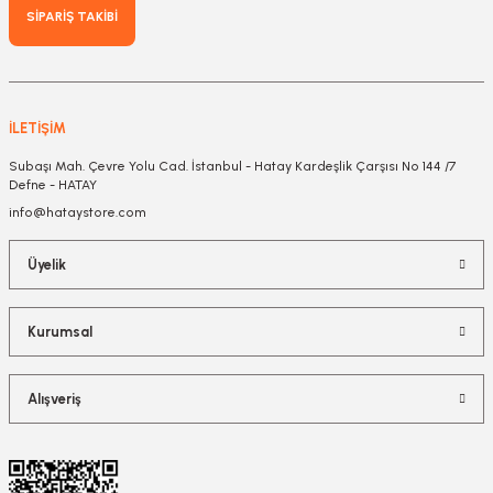
SİPARİŞ TAKİBİ
İLETİŞİM
Subaşı Mah. Çevre Yolu Cad. İstanbul - Hatay Kardeşlik Çarşısı No 144 /7
Defne - HATAY
info@hataystore.com
Üyelik
Kurumsal
Alışveriş