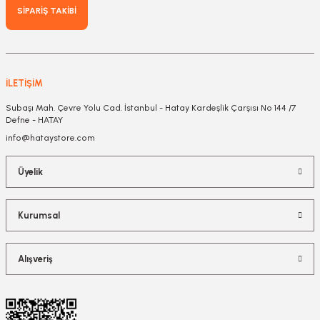
SİPARİŞ TAKİBİ
İLETİŞİM
Subaşı Mah. Çevre Yolu Cad. İstanbul - Hatay Kardeşlik Çarşısı No 144 /7
Defne - HATAY
info@hataystore.com
Üyelik
Kurumsal
Alışveriş