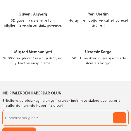
Güvenli Alışveriş
Yerli Üretim
3D güvenlik sistemi ile tüm
Hatay'ın en doğal ve kaliteli yöresel
bilgileriniz ve alışverişiniz güvende.
ürünleri
Müşteri Memnuniyeti
Ücretsiz Kargo
2009'dan günümüze en iyi ürün, en
1.500 TL ve üzeri alışverişlerinizde
iyi fiyat ve en iyi hizmet
ücretsiz kargo
İNDİRİMLERDEN HABERDAR OLUN
E-Bültene ücretsiz kayıt olun yeni ürünler indirim ve sizlere özel sürpriz
fırsatlardan anında haberiniz olsun!