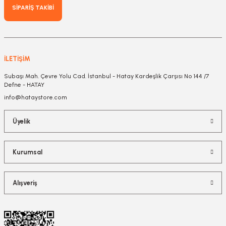
SİPARİŞ TAKİBİ
İLETİŞİM
Subaşı Mah. Çevre Yolu Cad. İstanbul - Hatay Kardeşlik Çarşısı No 144 /7
Defne - HATAY
info@hataystore.com
Üyelik
Kurumsal
Alışveriş