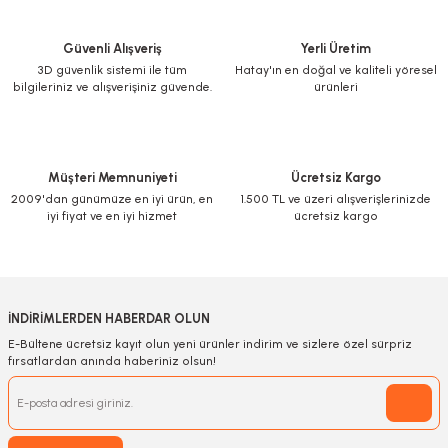
Güvenli Alışveriş
Yerli Üretim
3D güvenlik sistemi ile tüm
Hatay'ın en doğal ve kaliteli yöresel
bilgileriniz ve alışverişiniz güvende.
ürünleri
Müşteri Memnuniyeti
Ücretsiz Kargo
2009'dan günümüze en iyi ürün, en
1.500 TL ve üzeri alışverişlerinizde
iyi fiyat ve en iyi hizmet
ücretsiz kargo
İNDİRİMLERDEN HABERDAR OLUN
E-Bültene ücretsiz kayıt olun yeni ürünler indirim ve sizlere özel sürpriz
fırsatlardan anında haberiniz olsun!