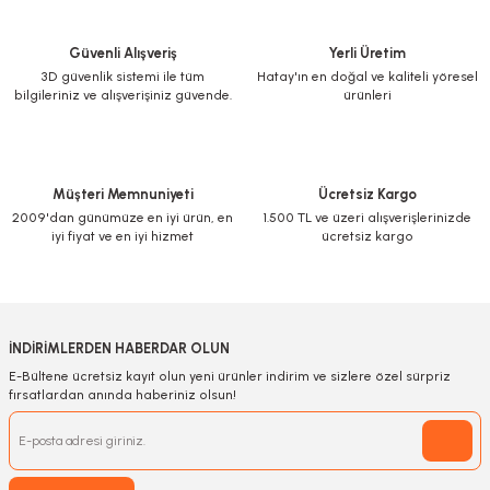
Güvenli Alışveriş
Yerli Üretim
3D güvenlik sistemi ile tüm
Hatay'ın en doğal ve kaliteli yöresel
bilgileriniz ve alışverişiniz güvende.
ürünleri
Müşteri Memnuniyeti
Ücretsiz Kargo
2009'dan günümüze en iyi ürün, en
1.500 TL ve üzeri alışverişlerinizde
iyi fiyat ve en iyi hizmet
ücretsiz kargo
İNDİRİMLERDEN HABERDAR OLUN
E-Bültene ücretsiz kayıt olun yeni ürünler indirim ve sizlere özel sürpriz
fırsatlardan anında haberiniz olsun!