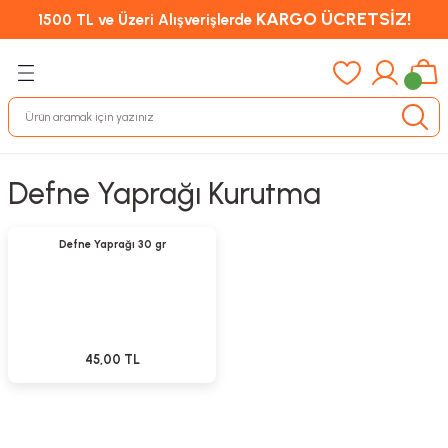
KARGO ÜCRETSİZ!
1500 TL ve Üzeri Alışverişlerde
Defne Yaprağı Kurutma
Sepete Ekle
Defne Yaprağı 30 gr
45,00 TL