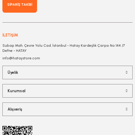
SİPARİŞ TAKİBİ
İLETİŞİM
Subaşı Mah. Çevre Yolu Cad. İstanbul - Hatay Kardeşlik Çarşısı No 144 /7
Defne - HATAY
info@hataystore.com
Üyelik
Kurumsal
Alışveriş