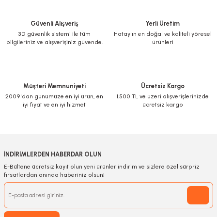
Güvenli Alışveriş
Yerli Üretim
3D güvenlik sistemi ile tüm
Hatay'ın en doğal ve kaliteli yöresel
bilgileriniz ve alışverişiniz güvende.
ürünleri
Müşteri Memnuniyeti
Ücretsiz Kargo
2009'dan günümüze en iyi ürün, en
1.500 TL ve üzeri alışverişlerinizde
iyi fiyat ve en iyi hizmet
ücretsiz kargo
İNDİRİMLERDEN HABERDAR OLUN
E-Bültene ücretsiz kayıt olun yeni ürünler indirim ve sizlere özel sürpriz
fırsatlardan anında haberiniz olsun!