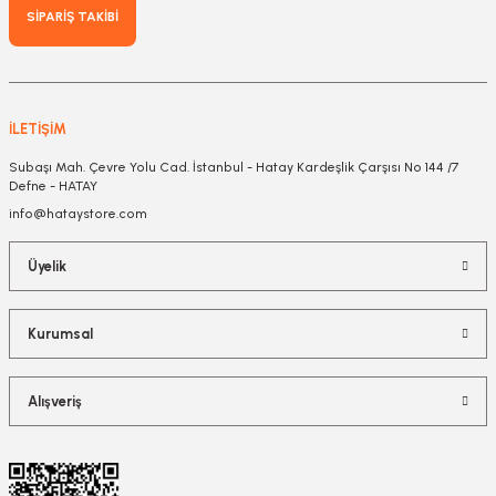
SİPARİŞ TAKİBİ
İLETİŞİM
Subaşı Mah. Çevre Yolu Cad. İstanbul - Hatay Kardeşlik Çarşısı No 144 /7
Defne - HATAY
info@hataystore.com
Üyelik
Kurumsal
Alışveriş