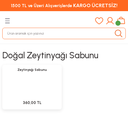
KARGO ÜCRETSİZ!
1500 TL ve Üzeri Alışverişlerde
Doğal Zeytinyağı Sabunu
Sepete Ekle
Zeytinyağı Sabunu
360,00 TL