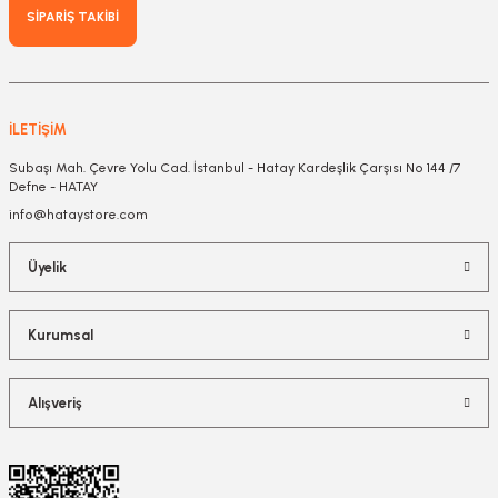
SİPARİŞ TAKİBİ
İLETİŞİM
Subaşı Mah. Çevre Yolu Cad. İstanbul - Hatay Kardeşlik Çarşısı No 144 /7
Defne - HATAY
info@hataystore.com
Üyelik
Kurumsal
Alışveriş