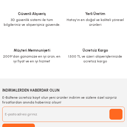
Güvenli Alışveriş
Yerli Üretim
3D güvenlik sistemi ile tüm
Hatay'ın en doğal ve kaliteli yöresel
bilgileriniz ve alışverişiniz güvende.
ürünleri
Müşteri Memnuniyeti
Ücretsiz Kargo
2009'dan günümüze en iyi ürün, en
1.500 TL ve üzeri alışverişlerinizde
iyi fiyat ve en iyi hizmet
ücretsiz kargo
İNDİRİMLERDEN HABERDAR OLUN
E-Bültene ücretsiz kayıt olun yeni ürünler indirim ve sizlere özel sürpriz
fırsatlardan anında haberiniz olsun!