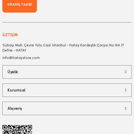
SİPARİŞ TAKİBİ
İLETİŞİM
Subaşı Mah. Çevre Yolu Cad. İstanbul - Hatay Kardeşlik Çarşısı No 144 /7
Defne - HATAY
info@hataystore.com
Üyelik
Kurumsal
Alışveriş