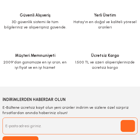
Güvenli Alışveriş
Yerli Üretim
3D güvenlik sistemi ile tüm
Hatay'ın en doğal ve kaliteli yöresel
bilgileriniz ve alışverişiniz güvende.
ürünleri
Müşteri Memnuniyeti
Ücretsiz Kargo
2009'dan günümüze en iyi ürün, en
1.500 TL ve üzeri alışverişlerinizde
iyi fiyat ve en iyi hizmet
ücretsiz kargo
İNDİRİMLERDEN HABERDAR OLUN
E-Bültene ücretsiz kayıt olun yeni ürünler indirim ve sizlere özel sürpriz
fırsatlardan anında haberiniz olsun!