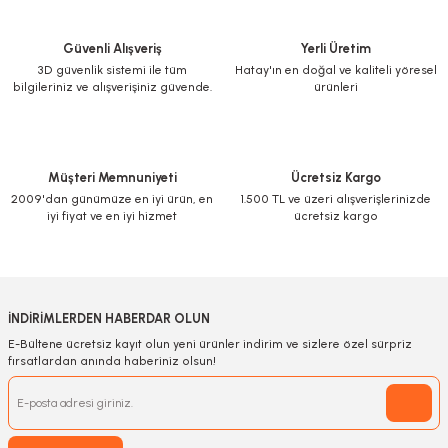
Güvenli Alışveriş
Yerli Üretim
3D güvenlik sistemi ile tüm
Hatay'ın en doğal ve kaliteli yöresel
bilgileriniz ve alışverişiniz güvende.
ürünleri
Müşteri Memnuniyeti
Ücretsiz Kargo
2009'dan günümüze en iyi ürün, en
1.500 TL ve üzeri alışverişlerinizde
iyi fiyat ve en iyi hizmet
ücretsiz kargo
İNDİRİMLERDEN HABERDAR OLUN
E-Bültene ücretsiz kayıt olun yeni ürünler indirim ve sizlere özel sürpriz
fırsatlardan anında haberiniz olsun!