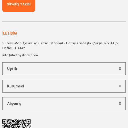
SİPARİŞ TAKİBİ
İLETİŞİM
Subaşı Mah. Çevre Yolu Cad. İstanbul - Hatay Kardeşlik Çarşısı No 144 /7
Defne - HATAY
info@hataystore.com
Üyelik
Kurumsal
Alışveriş