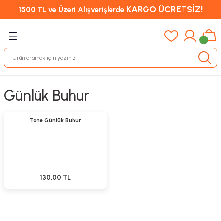
KARGO ÜCRETSİZ!
1500 TL ve Üzeri Alışverişlerde
Günlük Buhur
Stokta Yok
Tükendi
Tane Günlük Buhur
130,00 TL