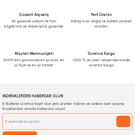
Güvenli Alışveriş
Yerli Üretim
3D güvenlik sistemi ile tüm
Hatay'ın en doğal ve kaliteli yöresel
bilgileriniz ve alışverişiniz güvende.
ürünleri
Müşteri Memnuniyeti
Ücretsiz Kargo
2009'dan günümüze en iyi ürün, en
1.500 TL ve üzeri alışverişlerinizde
iyi fiyat ve en iyi hizmet
ücretsiz kargo
İNDİRİMLERDEN HABERDAR OLUN
E-Bültene ücretsiz kayıt olun yeni ürünler indirim ve sizlere özel sürpriz
fırsatlardan anında haberiniz olsun!