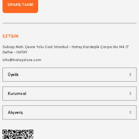
SİPARİŞ TAKİBİ
İLETİŞİM
Subaşı Mah. Çevre Yolu Cad. İstanbul - Hatay Kardeşlik Çarşısı No 144 /7
Defne - HATAY
info@hataystore.com
Üyelik
Kurumsal
Alışveriş