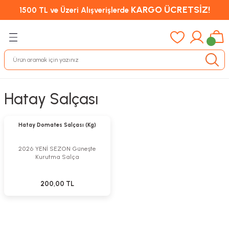
KARGO ÜCRETSİZ!
1500 TL ve Üzeri Alışverişlerde
Hatay Salçası
Sepete Ekle
Hatay Domates Salçası (Kg)
2026 YENİ SEZON Güneşte
Kurutma Salça
200,00 TL