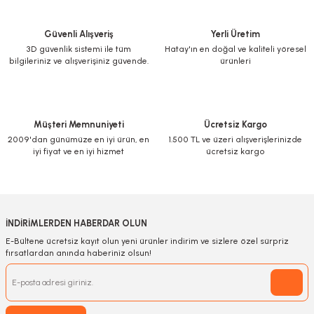
Güvenli Alışveriş
Yerli Üretim
3D güvenlik sistemi ile tüm
Hatay'ın en doğal ve kaliteli yöresel
bilgileriniz ve alışverişiniz güvende.
ürünleri
Müşteri Memnuniyeti
Ücretsiz Kargo
2009'dan günümüze en iyi ürün, en
1.500 TL ve üzeri alışverişlerinizde
iyi fiyat ve en iyi hizmet
ücretsiz kargo
İNDİRİMLERDEN HABERDAR OLUN
E-Bültene ücretsiz kayıt olun yeni ürünler indirim ve sizlere özel sürpriz
fırsatlardan anında haberiniz olsun!