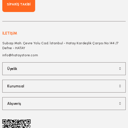
SİPARİŞ TAKİBİ
İLETİŞİM
Subaşı Mah. Çevre Yolu Cad. İstanbul - Hatay Kardeşlik Çarşısı No 144 /7
Defne - HATAY
info@hataystore.com
Üyelik
Kurumsal
Alışveriş