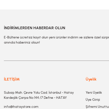
İNDİRİMLERDEN HABERDAR OLUN
E-Bültene ücretsiz kayıt olun yeni ürünler indirim ve sizlere özel sürp
anında haberiniz olsun!
İLETİŞİM
Üyelik
Subaşı Mah. Çevre Yolu Cad. İstanbul - Hatay
Yeni Üyelik
Kardeşlik Çarşısı No 144 /7 Defne - HATAY
Üye Girişi
info@hataystore.com
Şifremi Unutt