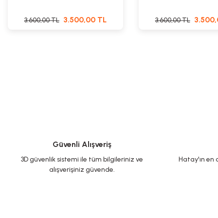
3.500,00 TL
3.500,
3.600,00 TL
3.600,00 TL
Güvenli Alışveriş
3D güvenlik sistemi ile tüm bilgileriniz ve
Hatay'ın en d
alışverişiniz güvende.