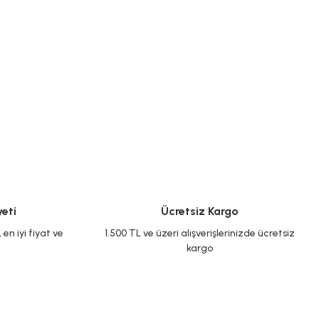
eti
Ücretsiz Kargo
en iyi fiyat ve
1.500 TL ve üzeri alışverişlerinizde ücretsiz
kargo