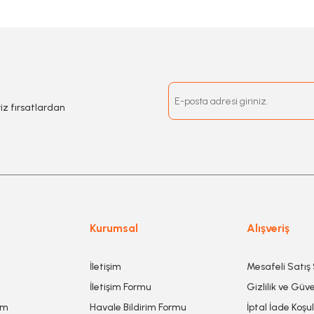
riz fırsatlardan
Kurumsal
Alışveriş
İletişim
Mesafeli Satış
İletişim Formu
Gizlilik ve Güve
um
Havale Bildirim Formu
İptal İade Koşul