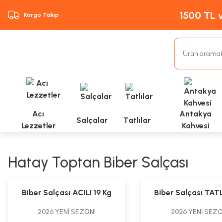
1500 TL v
Kargo Takip
Acı
Antakya
Salçalar
Tatlılar
Lezzetler
Kahvesi
Hatay Toptan Biber Salçası
%3
%3
Biber Salçası ACILI 19 Kg
Biber Salçası TATL
2026 YENİ SEZON!
2026 YENİ SEZO