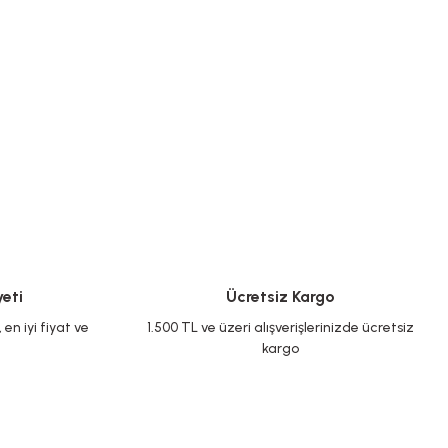
eti
Ücretsiz Kargo
en iyi fiyat ve
1.500 TL ve üzeri alışverişlerinizde ücretsiz
kargo