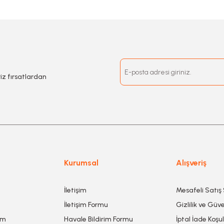
riz fırsatlardan
Kurumsal
Alışveriş
İletişim
Mesafeli Satış
İletişim Formu
Gizlilik ve Güve
um
Havale Bildirim Formu
İptal İade Koşul