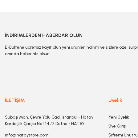
İNDİRİMLERDEN HABERDAR OLUN
E-Bültene ücretsiz kayıt olun yeni ürünler indirim ve sizlere özel sürp
anında haberiniz olsun!
İLETİŞİM
Üyelik
Subaşı Mah. Çevre Yolu Cad. İstanbul - Hatay
Yeni Üyelik
Kardeşlik Çarşısı No 144 /7 Defne - HATAY
Üye Girişi
info@hataystore.com
Şifremi Unutt