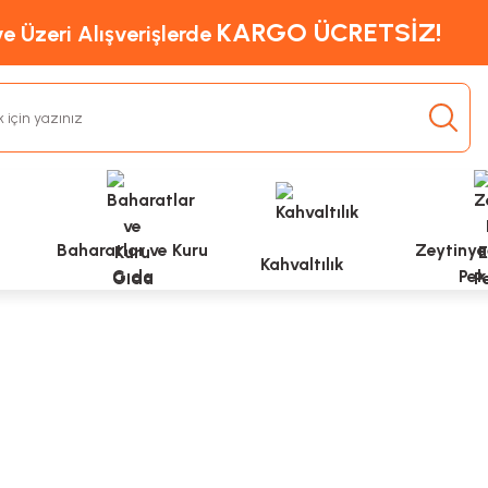
KARGO ÜCRETSİZ!
e Üzeri Alışverişlerde
Baharatlar ve Kuru
Zeytinyağ
Kahvaltılık
Gıda
Pek