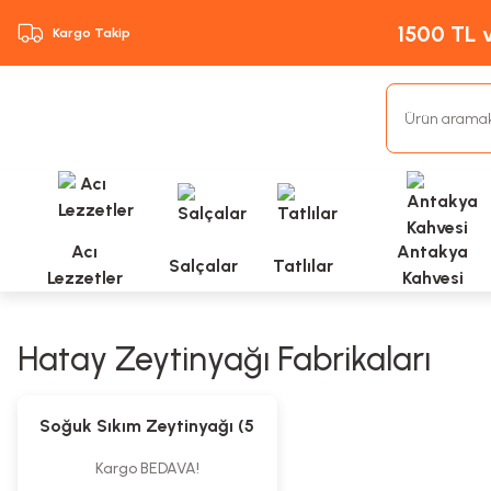
1500 TL v
Kargo Takip
Acı
Antakya
Salçalar
Tatlılar
Lezzetler
Kahvesi
Hatay Zeytinyağı Fabrikaları
Soğuk Sıkım Zeytinyağı (5
Litre)
Kargo BEDAVA!