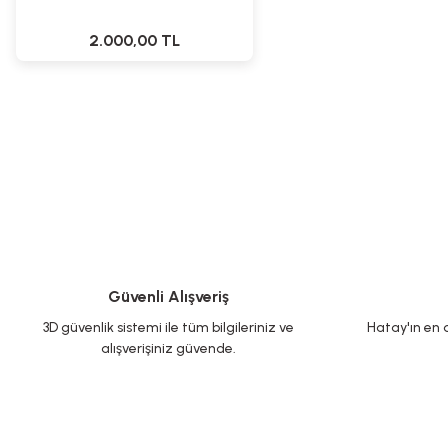
2.000,00 TL
Güvenli Alışveriş
3D güvenlik sistemi ile tüm bilgileriniz ve
Hatay'ın en d
alışverişiniz güvende.