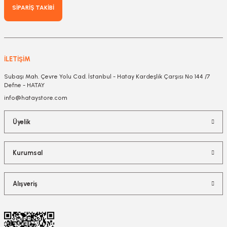
SİPARİŞ TAKİBİ
İLETİŞİM
Subaşı Mah. Çevre Yolu Cad. İstanbul - Hatay Kardeşlik Çarşısı No 144 /7
Defne - HATAY
info@hataystore.com
Üyelik
Kurumsal
Alışveriş