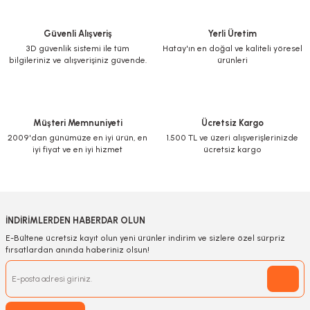
Güvenli Alışveriş
Yerli Üretim
3D güvenlik sistemi ile tüm
Hatay'ın en doğal ve kaliteli yöresel
bilgileriniz ve alışverişiniz güvende.
ürünleri
Müşteri Memnuniyeti
Ücretsiz Kargo
2009'dan günümüze en iyi ürün, en
1.500 TL ve üzeri alışverişlerinizde
iyi fiyat ve en iyi hizmet
ücretsiz kargo
İNDİRİMLERDEN HABERDAR OLUN
E-Bültene ücretsiz kayıt olun yeni ürünler indirim ve sizlere özel sürpriz
fırsatlardan anında haberiniz olsun!