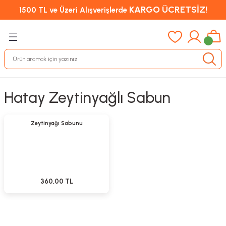
KARGO ÜCRETSİZ!
1500 TL ve Üzeri Alışverişlerde
Hatay Zeytinyağlı Sabun
Sepete Ekle
Zeytinyağı Sabunu
360,00 TL