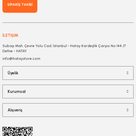
SİPARİŞ TAKİBİ
İLETİŞİM
Subaşı Mah. Çevre Yolu Cad. İstanbul - Hatay Kardeşlik Çarşısı No 144 /7
Defne - HATAY
info@hataystore.com
Üyelik
Kurumsal
Alışveriş