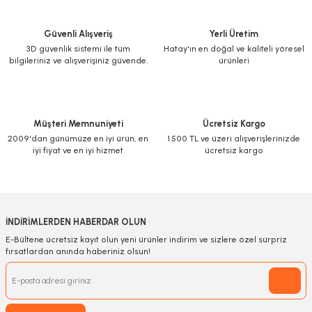
Güvenli Alışveriş
Yerli Üretim
3D güvenlik sistemi ile tüm
Hatay'ın en doğal ve kaliteli yöresel
bilgileriniz ve alışverişiniz güvende.
ürünleri
Müşteri Memnuniyeti
Ücretsiz Kargo
2009'dan günümüze en iyi ürün, en
1.500 TL ve üzeri alışverişlerinizde
iyi fiyat ve en iyi hizmet
ücretsiz kargo
İNDİRİMLERDEN HABERDAR OLUN
E-Bültene ücretsiz kayıt olun yeni ürünler indirim ve sizlere özel sürpriz
fırsatlardan anında haberiniz olsun!