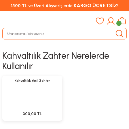
KARGO ÜCRETSİZ!
1500 TL ve Üzeri Alışverişlerde
Kahvaltılık Zahter Nerelerde
Kullanılır
Sepete Ekle
Yeni
Kahvaltılık Yeşil Zahter
300,00 TL