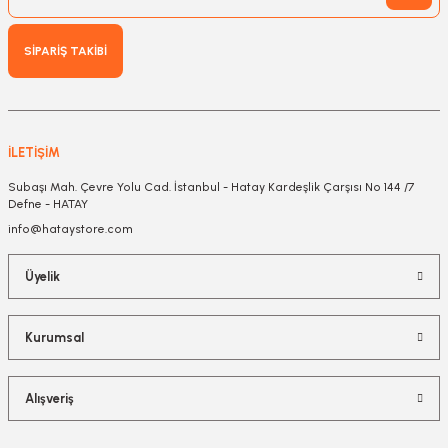
SİPARİŞ TAKİBİ
İLETİŞİM
Subaşı Mah. Çevre Yolu Cad. İstanbul - Hatay Kardeşlik Çarşısı No 144 /7
Defne - HATAY
info@hataystore.com
Üyelik
Kurumsal
Alışveriş