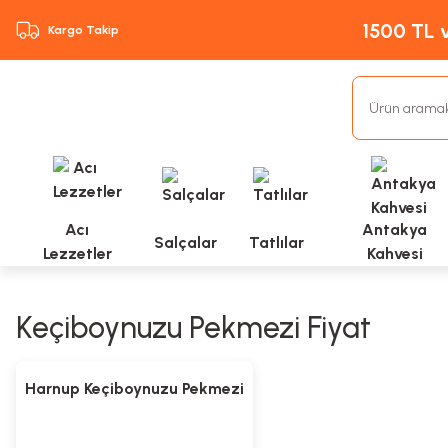
1500 TL v
Kargo Takip
Acı
Antakya
Salçalar
Tatlılar
Lezzetler
Kahvesi
Keçiboynuzu Pekmezi Fiyat
Harnup Keçiboynuzu Pekmezi