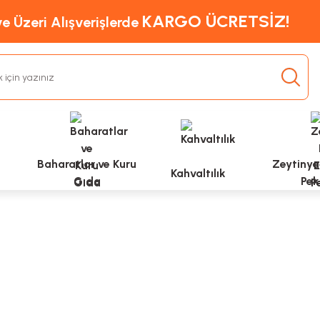
KARGO ÜCRETSİZ!
e Üzeri Alışverişlerde
Baharatlar ve Kuru
Zeytinyağ
Kahvaltılık
Gıda
Pek