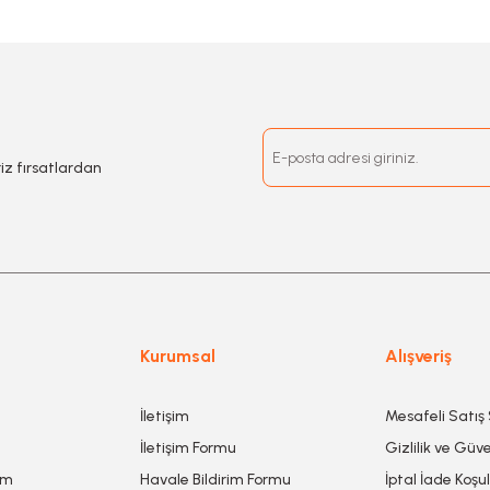
riz fırsatlardan
Kurumsal
Alışveriş
İletişim
Mesafeli Satış
İletişim Formu
Gizlilik ve Güve
um
Havale Bildirim Formu
İptal İade Koşul