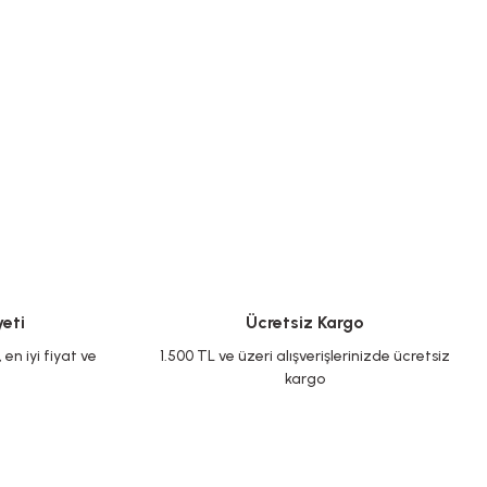
eti
Ücretsiz Kargo
en iyi fiyat ve
1.500 TL ve üzeri alışverişlerinizde ücretsiz
kargo