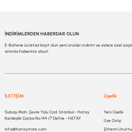
İNDİRİMLERDEN HABERDAR OLUN
E-Bültene ücretsiz kayıt olun yeni ürünler indirim ve sizlere özel sürp
anında haberiniz olsun!
İLETİŞİM
Üyelik
Subaşı Mah. Çevre Yolu Cad. İstanbul - Hatay
Yeni Üyelik
Kardeşlik Çarşısı No 144 /7 Defne - HATAY
Üye Girişi
info@hataystore.com
Şifremi Unutt