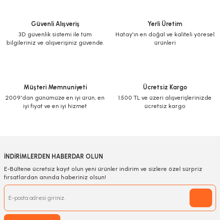
Güvenli Alışveriş
Yerli Üretim
3D güvenlik sistemi ile tüm
Hatay'ın en doğal ve kaliteli yöresel
bilgileriniz ve alışverişiniz güvende.
ürünleri
Müşteri Memnuniyeti
Ücretsiz Kargo
2009'dan günümüze en iyi ürün, en
1.500 TL ve üzeri alışverişlerinizde
iyi fiyat ve en iyi hizmet
ücretsiz kargo
İNDİRİMLERDEN HABERDAR OLUN
E-Bültene ücretsiz kayıt olun yeni ürünler indirim ve sizlere özel sürpriz
fırsatlardan anında haberiniz olsun!