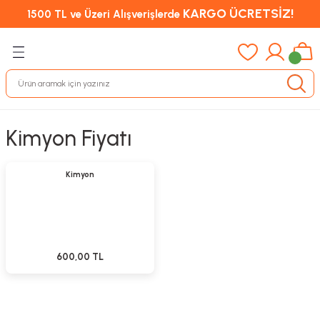
KARGO ÜCRETSİZ!
1500 TL ve Üzeri Alışverişlerde
Kimyon Fiyatı
Sepete Ekle
Kimyon
600,00 TL