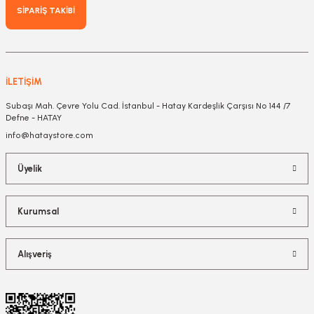
SİPARİŞ TAKİBİ
İLETİŞİM
Subaşı Mah. Çevre Yolu Cad. İstanbul - Hatay Kardeşlik Çarşısı No 144 /7
Defne - HATAY
info@hataystore.com
Üyelik
Kurumsal
Alışveriş