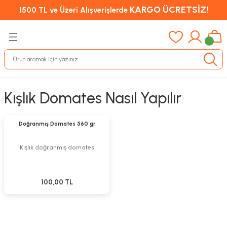
KARGO ÜCRETSİZ!
1500 TL ve Üzeri Alışverişlerde
Kışlık Domates Nasıl Yapılır
Stokta Yok
Tükendi
Doğranmış Domates 560 gr
Kışlık doğranmış domates
100,00 TL