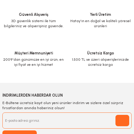
Güvenli Alışveriş
Yerli Üretim
3D güvenlik sistemi ile tüm
Hatay'ın en doğal ve kaliteli yöresel
bilgileriniz ve alışverişiniz güvende.
ürünleri
Müşteri Memnuniyeti
Ücretsiz Kargo
2009'dan günümüze en iyi ürün, en
1.500 TL ve üzeri alışverişlerinizde
iyi fiyat ve en iyi hizmet
ücretsiz kargo
İNDİRİMLERDEN HABERDAR OLUN
E-Bültene ücretsiz kayıt olun yeni ürünler indirim ve sizlere özel sürpriz
fırsatlardan anında haberiniz olsun!