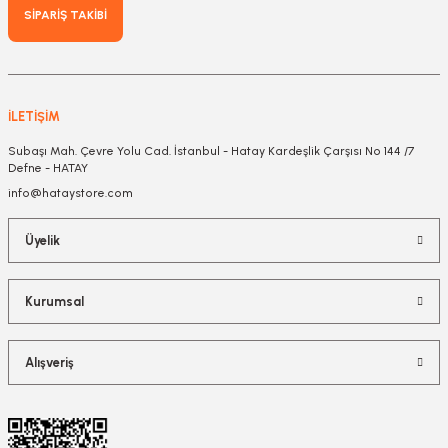
SİPARİŞ TAKİBİ
İLETİŞİM
Subaşı Mah. Çevre Yolu Cad. İstanbul - Hatay Kardeşlik Çarşısı No 144 /7
Defne - HATAY
info@hataystore.com
Üyelik
Kurumsal
Alışveriş