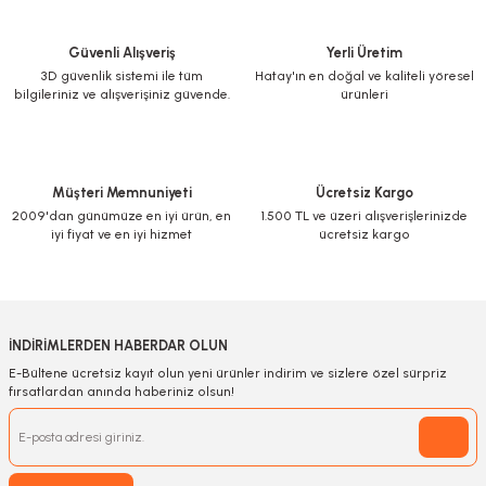
Güvenli Alışveriş
Yerli Üretim
3D güvenlik sistemi ile tüm
Hatay'ın en doğal ve kaliteli yöresel
bilgileriniz ve alışverişiniz güvende.
ürünleri
Müşteri Memnuniyeti
Ücretsiz Kargo
2009'dan günümüze en iyi ürün, en
1.500 TL ve üzeri alışverişlerinizde
iyi fiyat ve en iyi hizmet
ücretsiz kargo
İNDİRİMLERDEN HABERDAR OLUN
E-Bültene ücretsiz kayıt olun yeni ürünler indirim ve sizlere özel sürpriz
fırsatlardan anında haberiniz olsun!