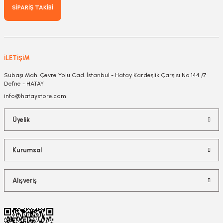
SİPARİŞ TAKİBİ
İLETİŞİM
Subaşı Mah. Çevre Yolu Cad. İstanbul - Hatay Kardeşlik Çarşısı No 144 /7
Defne - HATAY
info@hataystore.com
Üyelik
Kurumsal
Alışveriş