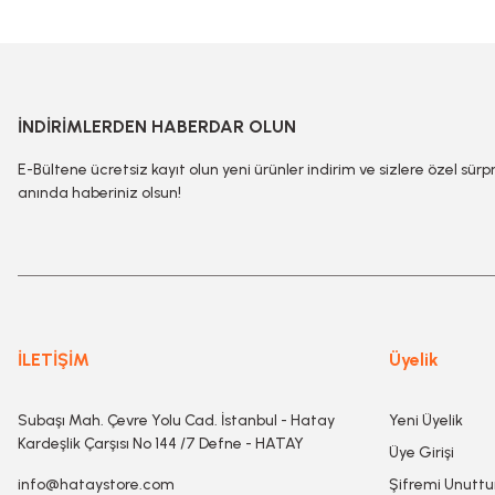
İNDİRİMLERDEN HABERDAR OLUN
E-Bültene ücretsiz kayıt olun yeni ürünler indirim ve sizlere özel sürp
anında haberiniz olsun!
İLETİŞİM
Üyelik
Subaşı Mah. Çevre Yolu Cad. İstanbul - Hatay
Yeni Üyelik
Kardeşlik Çarşısı No 144 /7 Defne - HATAY
Üye Girişi
info@hataystore.com
Şifremi Unutt