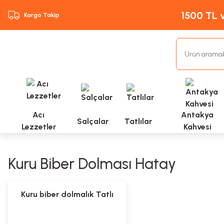
1500 TL v
Kargo Takip
Acı
Antakya
Salçalar
Tatlılar
Lezzetler
Kahvesi
Kuru Biber Dolması Hatay
Kuru biber dolmalık Tatlı
(Bağ)