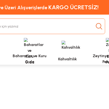
KARGO ÜCRETSİZ!
e Üzeri Alışverişlerde
Baharatlar ve Kuru
Zeytinyağ
Kahvaltılık
Gıda
Pek