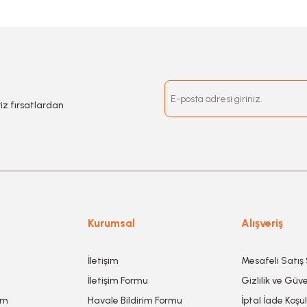
riz fırsatlardan
Kurumsal
Alışveriş
İletişim
Mesafeli Satış
İletişim Formu
Gizlilik ve Güve
um
Havale Bildirim Formu
İptal İade Koşul