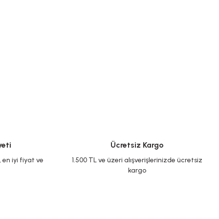
eti
Ücretsiz Kargo
en iyi fiyat ve
1.500 TL ve üzeri alışverişlerinizde ücretsiz
kargo