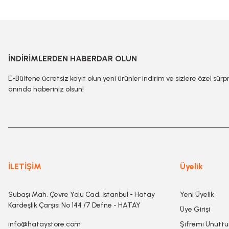
İNDİRİMLERDEN HABERDAR OLUN
E-Bültene ücretsiz kayıt olun yeni ürünler indirim ve sizlere özel sürp
anında haberiniz olsun!
İLETİŞİM
Üyelik
Subaşı Mah. Çevre Yolu Cad. İstanbul - Hatay
Yeni Üyelik
Kardeşlik Çarşısı No 144 /7 Defne - HATAY
Üye Girişi
info@hataystore.com
Şifremi Unutt