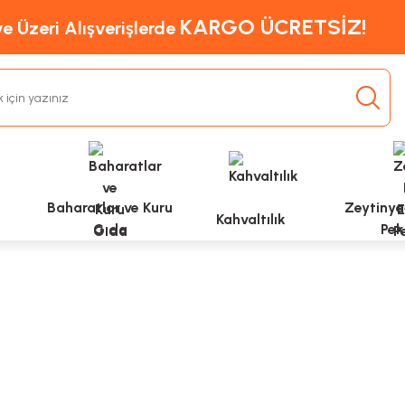
KARGO ÜCRETSİZ!
e Üzeri Alışverişlerde
Baharatlar ve Kuru
Zeytinyağ
Kahvaltılık
Gıda
Pek