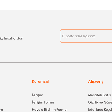
riz fırsatlardan
Kurumsal
Alışveriş
İletişim
Mesafeli Satış
İletişim Formu
Gizlilik ve Güve
um
Havale Bildirim Formu
İptal İade Koşul