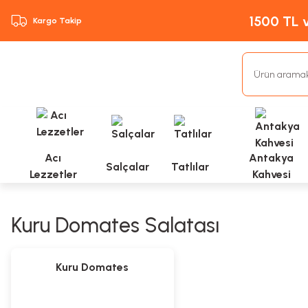
1500 TL v
Kargo Takip
Acı
Antakya
Salçalar
Tatlılar
Lezzetler
Kahvesi
Kuru Domates Salatası
Yeni
Kuru Domates