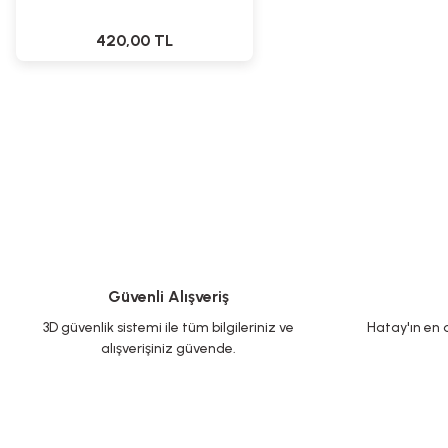
420,00 TL
Güvenli Alışveriş
3D güvenlik sistemi ile tüm bilgileriniz ve
Hatay'ın en d
alışverişiniz güvende.