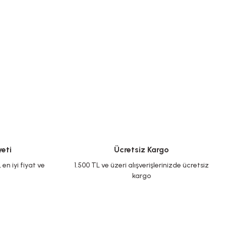
eti
Ücretsiz Kargo
en iyi fiyat ve
1.500 TL ve üzeri alışverişlerinizde ücretsiz
kargo