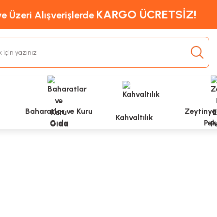
KARGO ÜCRETSİZ!
e Üzeri Alışverişlerde
Baharatlar ve Kuru
Zeytinyağ
Kahvaltılık
Gıda
Pek