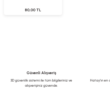
80,00 TL
Güvenli Alışveriş
3D güvenlik sistemi ile tüm bilgileriniz ve
Hatay'ın en d
alışverişiniz güvende.