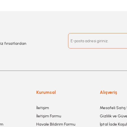
riz fırsatlardan
Kurumsal
Alışveriş
İletişim
Mesafeli Satış
İletişim Formu
Gizlilik ve Güve
um
Havale Bildirim Formu
İptal İade Koşul