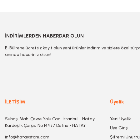
İNDİRİMLERDEN HABERDAR OLUN
E-Bültene ücretsiz kayıt olun yeni ürünler indirim ve sizlere özel sürp
anında haberiniz olsun!
İLETİŞİM
Üyelik
Subaşı Mah. Çevre Yolu Cad. İstanbul - Hatay
Yeni Üyelik
Kardeşlik Çarşısı No 144 /7 Defne - HATAY
Üye Girişi
info@hataystore.com
Şifremi Unutt