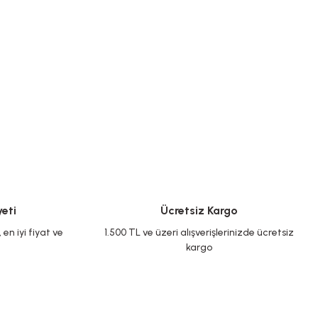
eti
Ücretsiz Kargo
en iyi fiyat ve
1.500 TL ve üzeri alışverişlerinizde ücretsiz
kargo