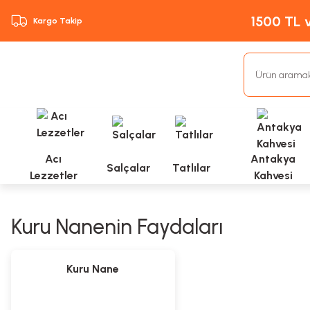
1500 TL v
Kargo Takip
Acı
Antakya
Salçalar
Tatlılar
Lezzetler
Kahvesi
Kuru Nanenin Faydaları
Kuru Nane