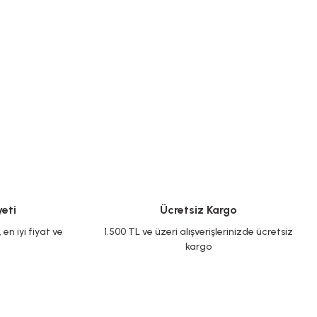
eti
Ücretsiz Kargo
en iyi fiyat ve
1.500 TL ve üzeri alışverişlerinizde ücretsiz
kargo