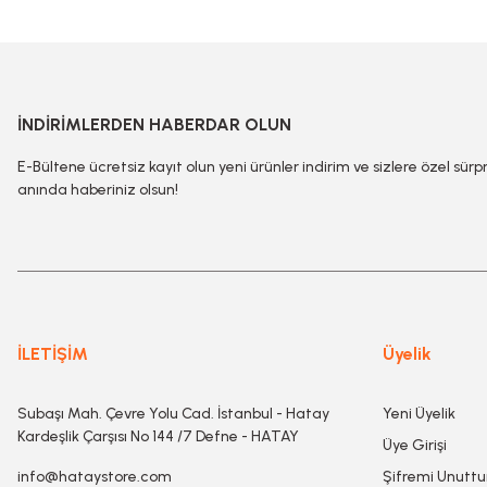
İNDİRİMLERDEN HABERDAR OLUN
E-Bültene ücretsiz kayıt olun yeni ürünler indirim ve sizlere özel sürp
anında haberiniz olsun!
İLETİŞİM
Üyelik
Subaşı Mah. Çevre Yolu Cad. İstanbul - Hatay
Yeni Üyelik
Kardeşlik Çarşısı No 144 /7 Defne - HATAY
Üye Girişi
info@hataystore.com
Şifremi Unutt