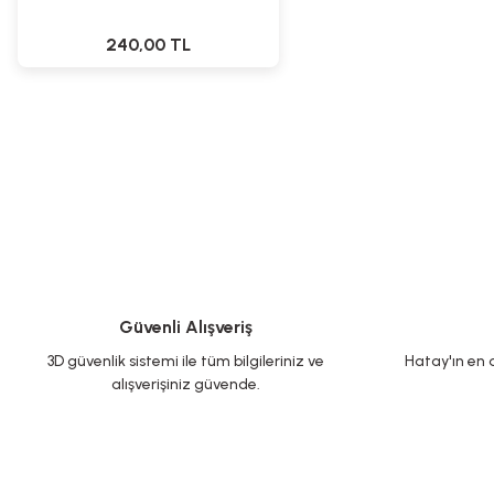
240,00 TL
Güvenli Alışveriş
3D güvenlik sistemi ile tüm bilgileriniz ve
Hatay'ın en d
alışverişiniz güvende.