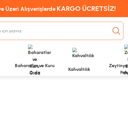
KARGO ÜCRETSİZ!
e Üzeri Alışverişlerde
Baharatlar ve Kuru
Zeytinyağ
Kahvaltılık
Gıda
Pek