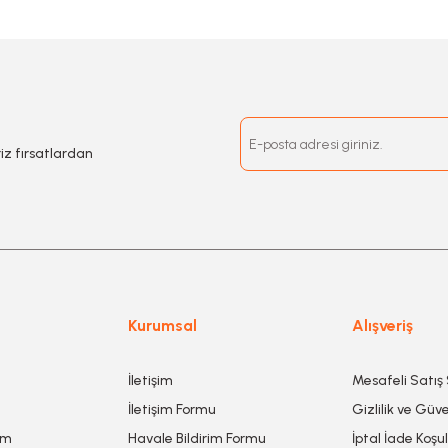
riz fırsatlardan
Kurumsal
Alışveriş
İletişim
Mesafeli Satış
İletişim Formu
Gizlilik ve Güve
um
Havale Bildirim Formu
İptal İade Koşul