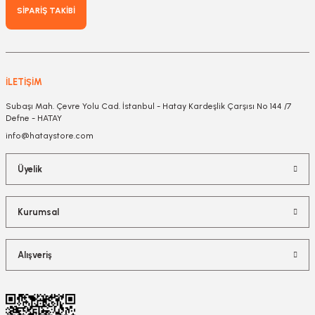
SİPARİŞ TAKİBİ
İLETİŞİM
Subaşı Mah. Çevre Yolu Cad. İstanbul - Hatay Kardeşlik Çarşısı No 144 /7
Defne - HATAY
info@hataystore.com
Üyelik
Kurumsal
Alışveriş