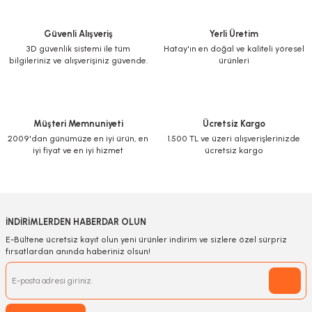
Güvenli Alışveriş
Yerli Üretim
3D güvenlik sistemi ile tüm
Hatay'ın en doğal ve kaliteli yöresel
bilgileriniz ve alışverişiniz güvende.
ürünleri
Müşteri Memnuniyeti
Ücretsiz Kargo
2009'dan günümüze en iyi ürün, en
1.500 TL ve üzeri alışverişlerinizde
iyi fiyat ve en iyi hizmet
ücretsiz kargo
İNDİRİMLERDEN HABERDAR OLUN
E-Bültene ücretsiz kayıt olun yeni ürünler indirim ve sizlere özel sürpriz
fırsatlardan anında haberiniz olsun!