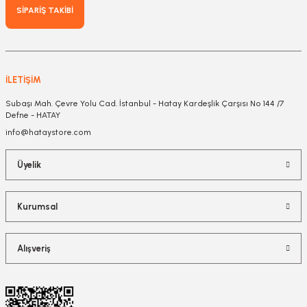
SİPARİŞ TAKİBİ
İLETİŞİM
Subaşı Mah. Çevre Yolu Cad. İstanbul - Hatay Kardeşlik Çarşısı No 144 /7
Defne - HATAY
info@hataystore.com
Üyelik
Kurumsal
Alışveriş