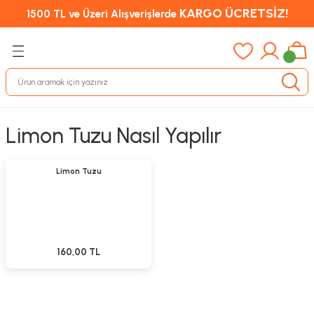
KARGO ÜCRETSİZ!
1500 TL ve Üzeri Alışverişlerde
Limon Tuzu Nasıl Yapılır
Sepete Ekle
Yeni
Limon Tuzu
160,00 TL