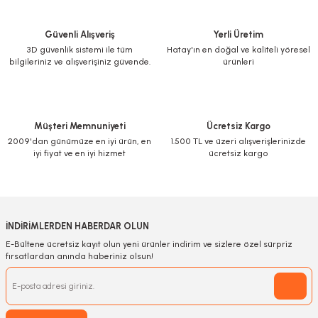
Güvenli Alışveriş
Yerli Üretim
3D güvenlik sistemi ile tüm
Hatay'ın en doğal ve kaliteli yöresel
bilgileriniz ve alışverişiniz güvende.
ürünleri
Müşteri Memnuniyeti
Ücretsiz Kargo
2009'dan günümüze en iyi ürün, en
1.500 TL ve üzeri alışverişlerinizde
iyi fiyat ve en iyi hizmet
ücretsiz kargo
İNDİRİMLERDEN HABERDAR OLUN
E-Bültene ücretsiz kayıt olun yeni ürünler indirim ve sizlere özel sürpriz
fırsatlardan anında haberiniz olsun!