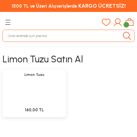
KARGO ÜCRETSİZ!
1500 TL ve Üzeri Alışverişlerde
Limon Tuzu Satın Al
Sepete Ekle
Yeni
Limon Tuzu
160,00 TL