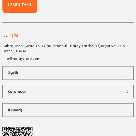
SİPARİŞ TAKİBİ
İLETİŞİM
Subaşı Mah. Çevre Yolu Cad. İstanbul - Hatay Kardeşlik Çarşısı No 144 /7
Defne - HATAY
info@hataystore.com
Üyelik
Kurumsal
Alışveriş