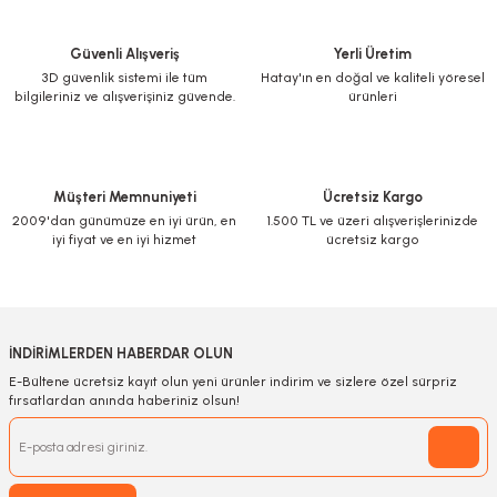
Güvenli Alışveriş
Yerli Üretim
3D güvenlik sistemi ile tüm
Hatay'ın en doğal ve kaliteli yöresel
bilgileriniz ve alışverişiniz güvende.
ürünleri
Müşteri Memnuniyeti
Ücretsiz Kargo
2009'dan günümüze en iyi ürün, en
1.500 TL ve üzeri alışverişlerinizde
iyi fiyat ve en iyi hizmet
ücretsiz kargo
İNDİRİMLERDEN HABERDAR OLUN
E-Bültene ücretsiz kayıt olun yeni ürünler indirim ve sizlere özel sürpriz
fırsatlardan anında haberiniz olsun!