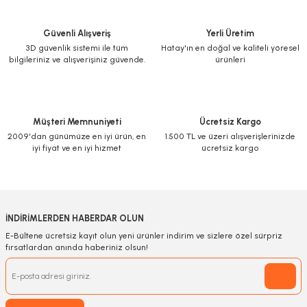
Güvenli Alışveriş
Yerli Üretim
3D güvenlik sistemi ile tüm
Hatay'ın en doğal ve kaliteli yöresel
bilgileriniz ve alışverişiniz güvende.
ürünleri
Müşteri Memnuniyeti
Ücretsiz Kargo
2009'dan günümüze en iyi ürün, en
1.500 TL ve üzeri alışverişlerinizde
iyi fiyat ve en iyi hizmet
ücretsiz kargo
İNDİRİMLERDEN HABERDAR OLUN
E-Bültene ücretsiz kayıt olun yeni ürünler indirim ve sizlere özel sürpriz
fırsatlardan anında haberiniz olsun!