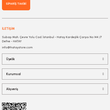
SİPARİŞ TAKİBİ
İLETİŞİM
Subaşı Mah. Çevre Yolu Cad. İstanbul - Hatay Kardeşlik Çarşısı No 144 /7
Defne - HATAY
info@hataystore.com
Üyelik
Kurumsal
Alışveriş