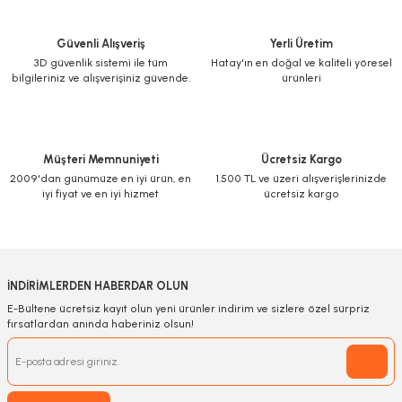
Güvenli Alışveriş
Yerli Üretim
3D güvenlik sistemi ile tüm
Hatay'ın en doğal ve kaliteli yöresel
bilgileriniz ve alışverişiniz güvende.
ürünleri
Müşteri Memnuniyeti
Ücretsiz Kargo
2009'dan günümüze en iyi ürün, en
1.500 TL ve üzeri alışverişlerinizde
iyi fiyat ve en iyi hizmet
ücretsiz kargo
İNDİRİMLERDEN HABERDAR OLUN
E-Bültene ücretsiz kayıt olun yeni ürünler indirim ve sizlere özel sürpriz
fırsatlardan anında haberiniz olsun!