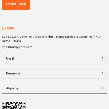
SİPARİŞ TAKİBİ
İLETİŞİM
Subaşı Mah. Çevre Yolu Cad. İstanbul - Hatay Kardeşlik Çarşısı No 144 /7
Defne - HATAY
info@hataystore.com
Üyelik
Kurumsal
Alışveriş