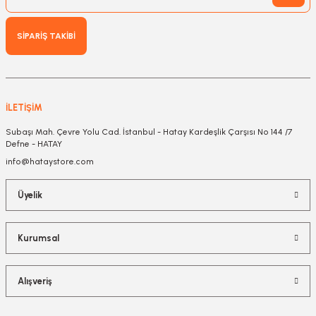
SİPARİŞ TAKİBİ
İLETİŞİM
Subaşı Mah. Çevre Yolu Cad. İstanbul - Hatay Kardeşlik Çarşısı No 144 /7
Defne - HATAY
info@hataystore.com
Üyelik
Kurumsal
Alışveriş