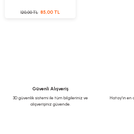
85,00 TL
120,00 TL
Güvenli Alışveriş
3D güvenlik sistemi ile tüm bilgileriniz ve
Hatay'ın en d
alışverişiniz güvende.