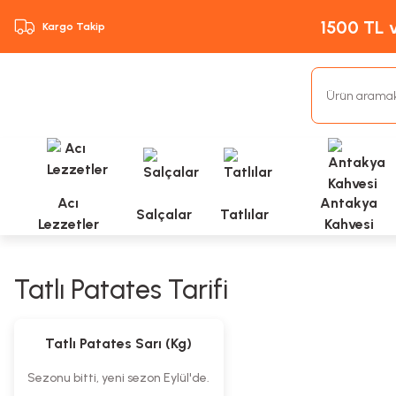
1500 TL v
Kargo Takip
Acı
Antakya
Salçalar
Tatlılar
Lezzetler
Kahvesi
Tatlı Patates Tarifi
Tükendi
Tatlı Patates Sarı (Kg)
Sezonu bitti, yeni sezon Eylül'de.