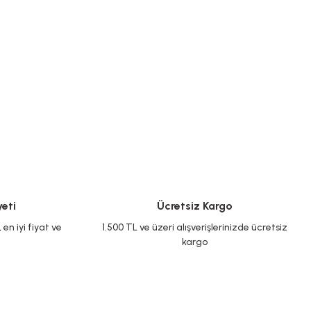
eti
Ücretsiz Kargo
en iyi fiyat ve
1.500 TL ve üzeri alışverişlerinizde ücretsiz
kargo