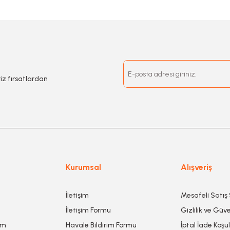
riz fırsatlardan
Kurumsal
Alışveriş
İletişim
Mesafeli Satış
İletişim Formu
Gizlilik ve Güve
um
Havale Bildirim Formu
İptal İade Koşul