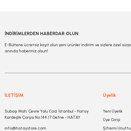
İNDİRİMLERDEN HABERDAR OLUN
E-Bültene ücretsiz kayıt olun yeni ürünler indirim ve sizlere özel sürp
anında haberiniz olsun!
İLETİŞİM
Üyelik
Subaşı Mah. Çevre Yolu Cad. İstanbul - Hatay
Yeni Üyelik
Kardeşlik Çarşısı No 144 /7 Defne - HATAY
Üye Girişi
info@hataystore.com
Şifremi Unutt