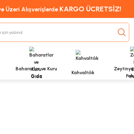
KARGO ÜCRETSİZ!
e Üzeri Alışverişlerde
Baharatlar ve Kuru
Zeytinyağ
Kahvaltılık
Gıda
Pek