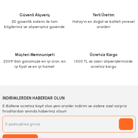
Güvenli Alışveriş
Yerli Üretim
3D güvenlik sistemi ile tüm
Hatay'ın en doğal ve kaliteli yöresel
bilgileriniz ve alışverişiniz güvende.
ürünleri
Müşteri Memnuniyeti
Ücretsiz Kargo
2009'dan günümüze en iyi ürün, en
1.500 TL ve üzeri alışverişlerinizde
iyi fiyat ve en iyi hizmet
ücretsiz kargo
İNDİRİMLERDEN HABERDAR OLUN
E-Bültene ücretsiz kayıt olun yeni ürünler indirim ve sizlere özel sürpriz
fırsatlardan anında haberiniz olsun!