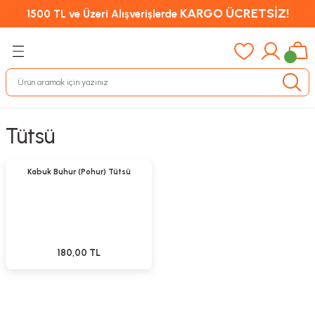
KARGO ÜCRETSİZ!
1500 TL ve Üzeri Alışverişlerde
Tütsü
Sepete Ekle
Kabuk Buhur (Pohur) Tütsü
180,00 TL