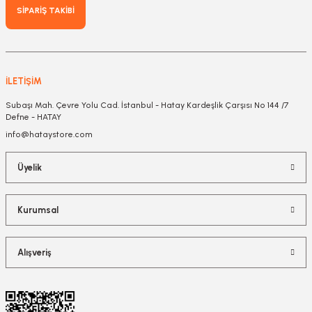
SİPARİŞ TAKİBİ
İLETİŞİM
Subaşı Mah. Çevre Yolu Cad. İstanbul - Hatay Kardeşlik Çarşısı No 144 /7
Defne - HATAY
info@hataystore.com
Üyelik
Kurumsal
Alışveriş