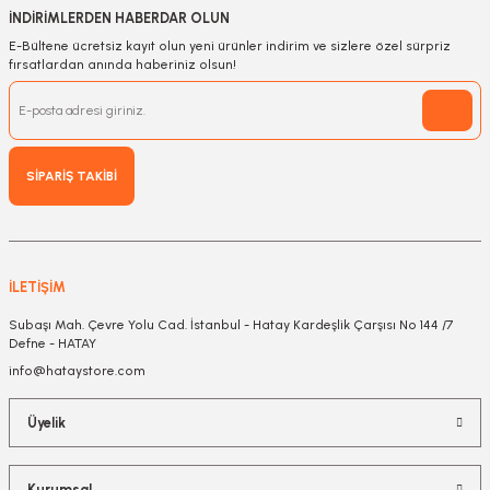
İNDİRİMLERDEN HABERDAR OLUN
E-Bültene ücretsiz kayıt olun yeni ürünler indirim ve sizlere özel sürpriz
fırsatlardan anında haberiniz olsun!
SİPARİŞ TAKİBİ
İLETİŞİM
Subaşı Mah. Çevre Yolu Cad. İstanbul - Hatay Kardeşlik Çarşısı No 144 /7
Defne - HATAY
info@hataystore.com
Üyelik
Kurumsal