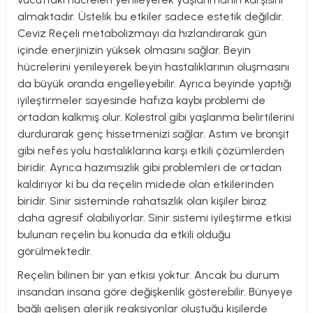
almaktadır. Üstelik bu etkiler sadece estetik değildir.
Ceviz Reçeli metabolizmayı da hızlandırarak gün
içinde enerjinizin yüksek olmasını sağlar. Beyin
hücrelerini yenileyerek beyin hastalıklarının oluşmasını
da büyük oranda engelleyebilir. Ayrıca beyinde yaptığı
iyileştirmeler sayesinde hafıza kaybı problemi de
ortadan kalkmış olur. Kolestrol gibi yaşlanma belirtilerini
durdurarak genç hissetmenizi sağlar. Astım ve bronşit
gibi nefes yolu hastalıklarına karşı etkili çözümlerden
biridir. Ayrıca hazımsızlık gibi problemleri de ortadan
kaldırıyor ki bu da reçelin midede olan etkilerinden
biridir. Sinir sisteminde rahatsızlık olan kişiler biraz
daha agresif olabiliyorlar. Sinir sistemi iyileştirme etkisi
bulunan reçelin bu konuda da etkili olduğu
görülmektedir.
Reçelin bilinen bir yan etkisi yoktur. Ancak bu durum
insandan insana göre değişkenlik gösterebilir. Bünyeye
bağlı gelişen alerjik reaksiyonlar oluştuğu kişilerde