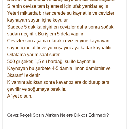
Şirenin cevize tam işlemesi için ufak yarıklar açılır
Yeteri miktarda bir tencerede su kaynatılır ve cevizler
kaynayan suyun içine koyulur
Sadece 5 dakika pişirilen cevizler daha sonra soğuk
sudan geçirilir. Bu işlem 5 defa yapılır
Cevizler son aşama olarak cevizler yine kaynayan
suyun içine atılır ve yumuşayıncaya kadar kaynatılır.
Ortalama yarım saat sürer.
500 gr şeker, 1,5 su bardağı su ile kaynatılır
Kaynayan bu şerbete 4-5 damla limon damlatılır ve
3karanfil eklenir.
Kıvamını aldıktan sonra kavanozlara doldurup ters
çevrilir ve soğumaya bırakılır.
Afiyet olsun.
Ceviz Reçeli Satın Alırken Nelere Dikkat Edilmedi?