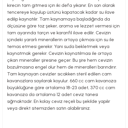
kirecin tam gitmesi için iki defa yıkanır. En son olarak
tencereye koyulup üstünü kapatacak kadar su ilave
edilip kaynatılır. Tam kaynamaya başladığında da
ölçüsüne göre toz şeker, aroma ve lezzet vermesi için
tam ayarında tarçın ve karanfil ilave edilir. Cevizin
içindeki yararlı minerallerin ortaya çıkması için su ile
temas etmesi gerekir. Yani suda bekletmek veya
kaynatmak gerekir. Cevizin kaynatılması ile ortaya
çıkan mineraller şiresine geçer. Bu şire hem cevizin
bozulmasına engel olur hem de mineralleri barındırır.
Tam kaynayan cevizler sıcakken steril edilen cam
kavanozlara sayılarak koyulur. 660 cc cam kavanoza
büyüklüğüne göre ortalama 18-23 adet, 370 cc cam
kavanoza da ortalama 12 adet ceviz tanesi
sığmaktadır.
En kolay ceviz reçeli
bu şekilde yapılır
veya direkt sitemizden satın alabilirsiniz.