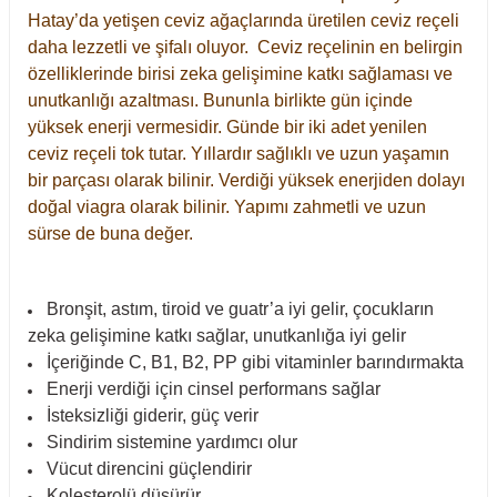
Hatay’da yetişen ceviz ağaçlarında üretilen ceviz reçeli
daha lezzetli ve şifalı oluyor. Ceviz reçelinin en belirgin
özelliklerinde birisi zeka gelişimine katkı sağlaması ve
unutkanlığı azaltması. Bununla birlikte gün içinde
yüksek enerji vermesidir. Günde bir iki adet yenilen
ceviz reçeli tok tutar. Yıllardır sağlıklı ve uzun yaşamın
bir parçası olarak bilinir. Verdiği yüksek enerjiden dolayı
doğal viagra olarak bilinir. Yapımı zahmetli ve uzun
sürse de buna değer.
Bronşit, astım, tiroid ve guatr’a iyi gelir, çocukların
zeka gelişimine katkı sağlar, unutkanlığa iyi gelir
İçeriğinde C, B1, B2, PP gibi vitaminler barındırmakta
Enerji verdiği için cinsel performans sağlar
İsteksizliği giderir, güç verir
Sindirim sistemine yardımcı olur
Vücut direncini güçlendirir
Kolesterolü düşürür