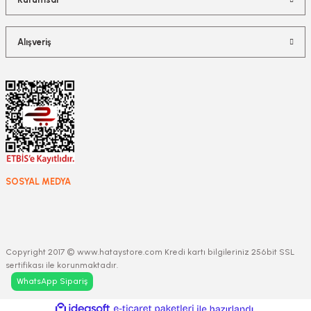
Alışveriş
SOSYAL MEDYA
Copyright 2017 © www.hataystore.com Kredi kartı bilgileriniz 256bit SSL
sertifikası ile korunmaktadır.
WhatsApp Sipariş
ideasoft
ile
e-