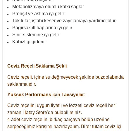
Metabolizmaya olumlu katkı sağlar
Bronşit ve astıma iyi gelir
Tok tutar, iştahı keser ve zayıflamaya yardımcı olur
Bağırsak iltihaplarına iyi gelir
Sinir sistemine iyi gelir
Kabızlığı giderir
Ceviz Reçeli Saklama Şekli
Ceviz reçeli, içine su değmeyecek şekilde buzdolabında
saklanmalıdır.
Yüksek Performans için Tavsiyeler:
Ceviz reçelini uygun fiyatlı ve lezzeti ceviz reçeli her
zaman Hatay Store'da bulabilirsiniz.
4 adet ceviz reçelini birkaç parçaya bölüp üzerine
serpeceğimiz karışımı hazırlayalım. Birer tutam ceviz içi,