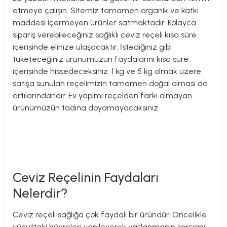
etmeye çalışın. Sitemiz tamamen organik ve katkı
maddesi içermeyen ürünler satmaktadır. Kolayca
sipariş verebileceğiniz sağlıklı ceviz reçeli kısa süre
içerisinde elinize ulaşacaktır. İstediğiniz gibi
tüketeceğiniz ürünümüzün faydalarını kısa süre
içerisinde hissedeceksiniz. 1 kg ve 5 kg olmak üzere
satışa sunulan reçelimizin tamamen doğal olması da
artılarındandır. Ev yapımı reçelden farkı olmayan
ürünümüzün tadına doyamayacaksınız.
Ceviz Reçelinin Faydaları
Nelerdir?
Ceviz reçeli sağlığa çok faydalı bir üründür. Öncelikle
vücuttaki hücreleri yenileyerek yaşlanmanın karşısını