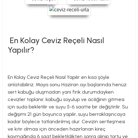
En Kolay Ceviz Reçeli Nasıl
Yapılır?
En Kolay Ceviz Reçeli Nasıl Yapılır
en kısa şöyle
anlatabiliriz. Mayıs sonu Haziran ayı başlarında henüz
sert kabuğu oluşmadan yani firik durumdayken
cevizler toplanır, kabuğu soyulup ve acılığının gitmesi
için suda bekletilir ve suyu 5-6 saatte bir değiştirilir. Su
değişimi 21 gün boyunca yapılır, suyu berraklaşıncaya
kadar böylece tatlandırılmış olur. Cevizin sertleşmesi
ve kıtır olması için önceden hazırlanan kireç
kaymağında 6 saat bekletildikten sonra alınıp tortu ve