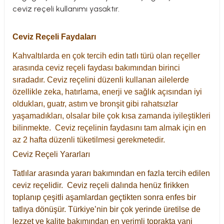
ceviz reçeli kullanımı yasaktır.
Ceviz Reçeli Faydaları
Kahvaltılarda en çok tercih edin tatlı türü olan reçeller
arasında ceviz reçeli faydası bakımından birinci
sıradadır. Ceviz reçelini düzenli kullanan ailelerde
özellikle zeka, hatırlama, enerji ve sağlık açısından iyi
oldukları, guatr, astım ve bronşit gibi rahatsızlar
yaşamadıkları, olsalar bile çok kısa zamanda iyileştikleri
bilinmekte. Ceviz reçelinin faydasını tam almak için en
az 2 hafta düzenli tüketilmesi gerekmetedir.
Ceviz Reçeli Yararları
Tatlılar arasında yararı bakımından en fazla tercih edilen
ceviz reçelidir. Ceviz reçeli dalında henüz firikken
toplanıp çeşitli aşamlardan geçtikten sonra enfes bir
tatlıya dönüşür. Türkiye’nin bir çok yerinde üretilse de
lezzet ve kalite bakımından en verimli toprakta yani