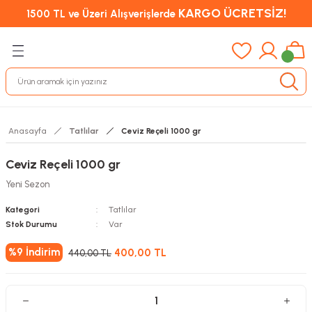
KARGO ÜCRETSİZ!
1500 TL ve Üzeri Alışverişlerde
Anasayfa
Tatlılar
Ceviz Reçeli 1000 gr
Ceviz Reçeli 1000 gr
Yeni Sezon
Kategori
Tatlılar
Stok Durumu
Var
%9
İndirim
400,00 TL
440,00 TL