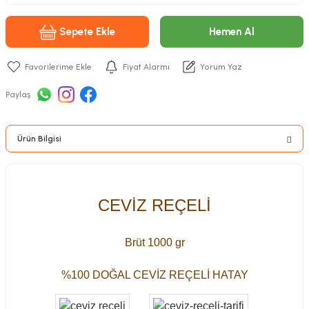
Sepete Ekle
Hemen Al
Fiyat Alarmı
Yorum Yaz
Paylaş
Ürün Bilgisi
CEVİZ REÇELİ
Brüt 1000 gr
%100 DOĞAL CEVİZ REÇELİ HATAY