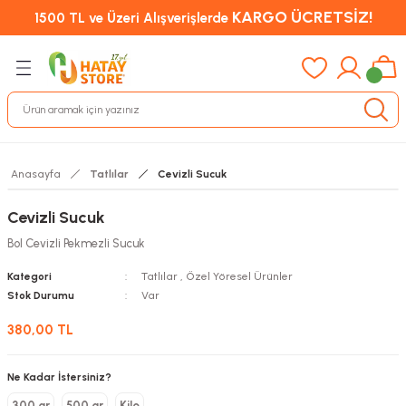
KARGO ÜCRETSİZ!
1500 TL ve Üzeri Alışverişlerde
Anasayfa
Tatlılar
Cevizli Sucuk
Cevizli Sucuk
Bol Cevizli Pekmezli Sucuk
Kategori
Tatlılar
,
Özel Yöresel Ürünler
Stok Durumu
Var
380,00 TL
Ne Kadar İstersiniz?
300 gr
500 gr
Kilo