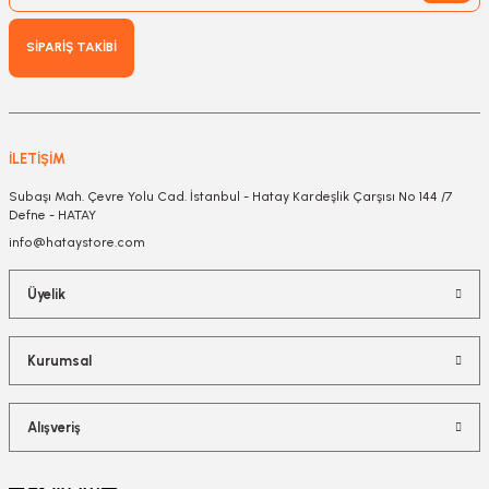
SİPARİŞ TAKİBİ
İLETİŞİM
Subaşı Mah. Çevre Yolu Cad. İstanbul - Hatay Kardeşlik Çarşısı No 144 /7
Defne - HATAY
info@hataystore.com
Üyelik
Kurumsal
Alışveriş