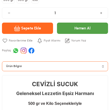
Sepete Ekle
Hemen Al
Fiyat Alarmı
Yorum Yaz
Paylaş
Ürün Bilgisi
CEVİZLİ SUCUK
Geleneksel Lezzetin Eşsiz Harmanı
500 gr ve Kilo Seçenekleriyle