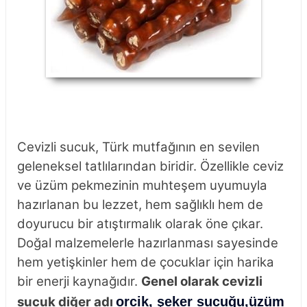
Cevizli sucuk, Türk mutfağının en sevilen
geleneksel tatlılarından biridir. Özellikle ceviz
ve üzüm pekmezinin muhteşem uyumuyla
hazırlanan bu lezzet, hem sağlıklı hem de
doyurucu bir atıştırmalık olarak öne çıkar.
Doğal malzemelerle hazırlanması sayesinde
hem yetişkinler hem de çocuklar için harika
bir enerji kaynağıdır.
Genel olarak cevizli
sucuk diğer adı
orcik, şeker sucuğu,üzüm