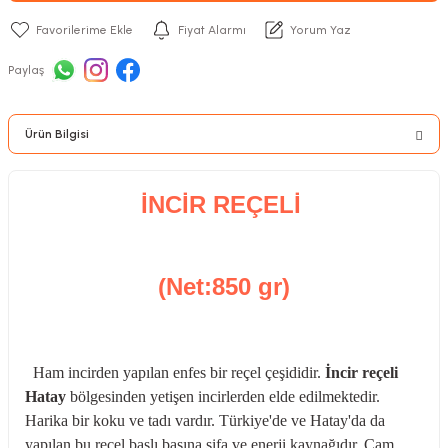
Fiyat Alarmı
Yorum Yaz
Paylaş
Ürün Bilgisi
İNCİR REÇELİ
(Net:850 gr)
Ham incirden yapılan enfes bir reçel çeşididir.
İncir reçeli
Hatay
bölgesinden yetişen incirlerden elde edilmektedir.
Harika bir koku ve tadı vardır. Türkiye'de ve Hatay'da da
yapılan bu reçel başlı başına şifa ve enerji kaynağıdır. Cam