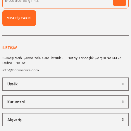
SİPARİŞ TAKİBİ
İLETİŞİM
Subaşı Mah. Çevre Yolu Cad. İstanbul - Hatay Kardeşlik Çarşısı No 144 /7
Defne - HATAY
info@hataystore.com
Üyelik
Kurumsal
Alışveriş