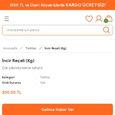
KARGO ÜCRETSİZ!
1500 TL ve Üzeri Alışverişlerde
Anasayfa
Tatlılar
İncir Reçeli (Kg)
İncir Reçeli (Kg)
Çok yakında tekrar satışta
Kategori
Tatlılar
Stok Durumu
Yok
200,00 TL
Gelince Haber Ver