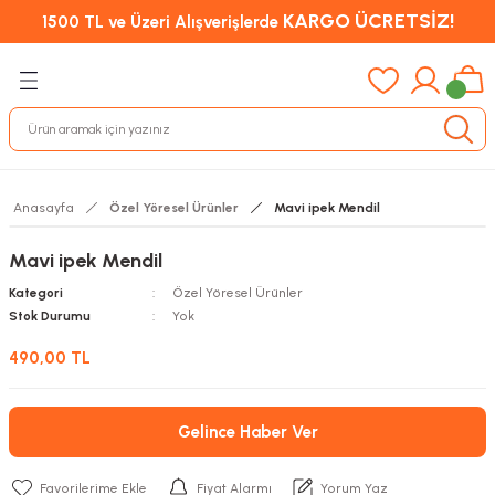
KARGO ÜCRETSİZ!
1500 TL ve Üzeri Alışverişlerde
Anasayfa
Özel Yöresel Ürünler
Mavi ipek Mendil
Mavi ipek Mendil
Kategori
Özel Yöresel Ürünler
Stok Durumu
Yok
490,00 TL
Gelince Haber Ver
Fiyat Alarmı
Yorum Yaz