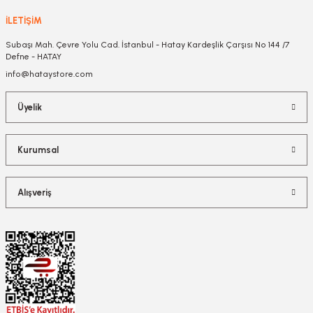
İLETİŞİM
Subaşı Mah. Çevre Yolu Cad. İstanbul - Hatay Kardeşlik Çarşısı No 144 /7
Defne - HATAY
info@hataystore.com
Üyelik
Kurumsal
Alışveriş