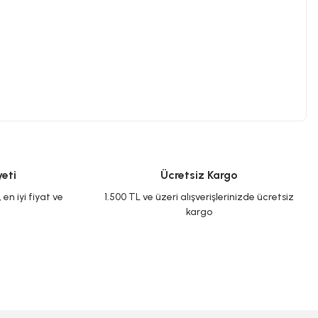
eti
Ücretsiz Kargo
en iyi fiyat ve
1.500 TL ve üzeri alışverişlerinizde ücretsiz
kargo