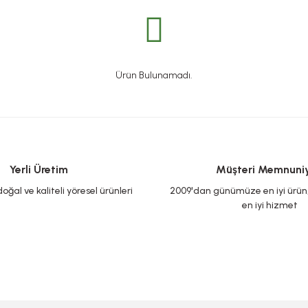
Ürün Bulunamadı.
Yerli Üretim
Müşteri Memnuniy
oğal ve kaliteli yöresel ürünleri
2009'dan günümüze en iyi ürün, 
en iyi hizmet