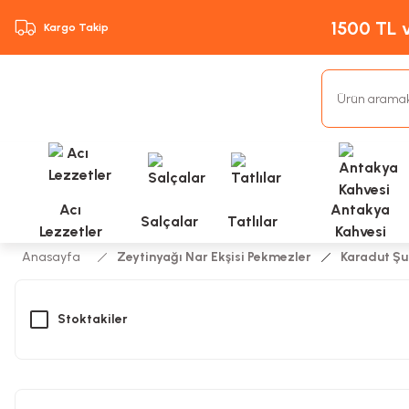
1500 TL v
Kargo Takip
Acı
Antakya
Salçalar
Tatlılar
Lezzetler
Kahvesi
Anasayfa
Zeytinyağı Nar Ekşisi Pekmezler
Karadut Şu
Stoktakiler