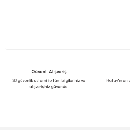
Güvenli Alışveriş
3D güvenlik sistemi ile tüm bilgileriniz ve
Hatay'ın en d
alışverişiniz güvende.