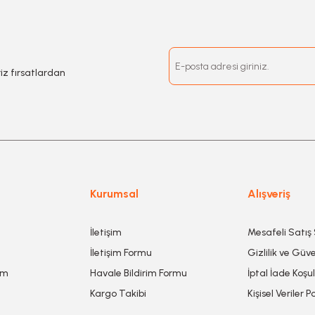
riz fırsatlardan
Kurumsal
Alışveriş
İletişim
Mesafeli Satış
İletişim Formu
Gizlilik ve Güve
um
Havale Bildirim Formu
İptal İade Koşul
Kargo Takibi
Kişisel Veriler Po