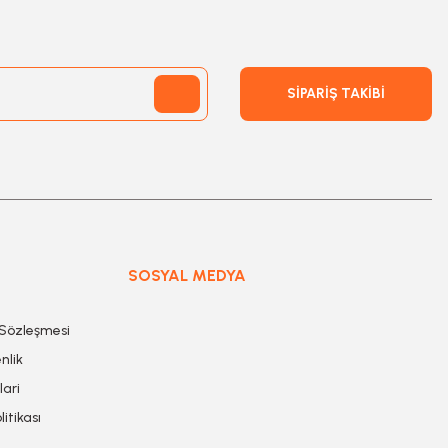
SİPARİŞ TAKİBİ
SOSYAL MEDYA
 Sözleşmesi
nlik
lari
litikası