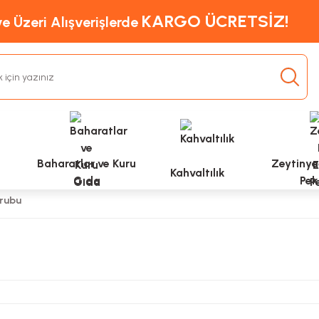
KARGO ÜCRETSİZ!
e Üzeri Alışverişlerde
Baharatlar ve Kuru
Zeytinyağ
Kahvaltılık
Gıda
Pek
rubu