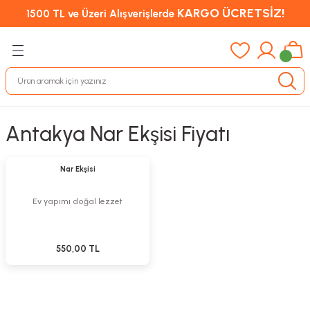
KARGO ÜCRETSİZ!
1500 TL ve Üzeri Alışverişlerde
Antakya Nar Ekşisi Fiyatı
Sepete Ekle
Yeni
Nar Ekşisi
Ev yapımı doğal lezzet
550,00 TL