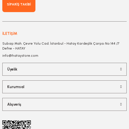
SİPARİŞ TAKİBİ
İLETİŞİM
Subaşı Mah. Çevre Yolu Cad. İstanbul - Hatay Kardeşlik Çarşısı No 144 /7
Defne - HATAY
info@hataystore.com
Üyelik
Kurumsal
Alışveriş