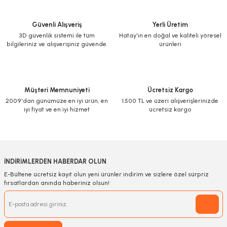
Güvenli Alışveriş
Yerli Üretim
3D güvenlik sistemi ile tüm
Hatay'ın en doğal ve kaliteli yöresel
bilgileriniz ve alışverişiniz güvende.
ürünleri
Müşteri Memnuniyeti
Ücretsiz Kargo
2009'dan günümüze en iyi ürün, en
1.500 TL ve üzeri alışverişlerinizde
iyi fiyat ve en iyi hizmet
ücretsiz kargo
İNDİRİMLERDEN HABERDAR OLUN
E-Bültene ücretsiz kayıt olun yeni ürünler indirim ve sizlere özel sürpriz
fırsatlardan anında haberiniz olsun!