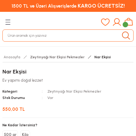
KARGO ÜCRETSİZ!
1500 TL ve Üzeri Alışverişlerde
Anasayfa
Zeytinyağı Nar Ekşisi Pekmezler
Nar Ekşisi
Nar Ekşisi
Ev yapımı doğal lezzet
Kategori
Zeytinyağı Nar Ekşisi Pekmezler
Stok Durumu
Var
550,00 TL
Ne Kadar İstersiniz?
500 gr
Kilo