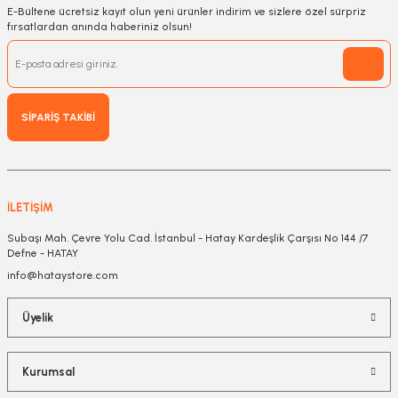
E-Bültene ücretsiz kayıt olun yeni ürünler indirim ve sizlere özel sürpriz
fırsatlardan anında haberiniz olsun!
SİPARİŞ TAKİBİ
İLETİŞİM
Subaşı Mah. Çevre Yolu Cad. İstanbul - Hatay Kardeşlik Çarşısı No 144 /7
Defne - HATAY
info@hataystore.com
Üyelik
Kurumsal