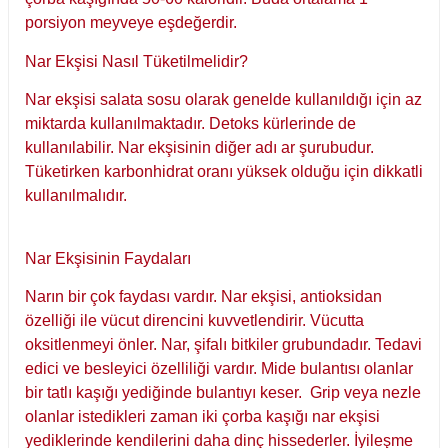
porsiyon meyveye eşdeğerdir.
Nar Ekşisi Nasıl Tüketilmelidir?
Nar ekşisi salata sosu olarak genelde kullanıldığı için az
miktarda kullanılmaktadır. Detoks kürlerinde de
kullanılabilir. Nar ekşisinin diğer adı ar şurubudur.
Tüketirken karbonhidrat oranı yüksek olduğu için dikkatli
kullanılmalıdır.
Nar Ekşisinin Faydaları
Narın bir çok faydası vardır. Nar ekşisi, antioksidan
özelliği ile vücut direncini kuvvetlendirir. Vücutta
oksitlenmeyi önler. Nar, şifalı bitkiler grubundadır. Tedavi
edici ve besleyici özelliliği vardır. Mide bulantısı olanlar
bir tatlı kaşığı yediğinde bulantıyı keser. Grip veya nezle
olanlar istedikleri zaman iki çorba kaşığı nar ekşisi
yediklerinde kendilerini daha dinç hissederler. İyileşme