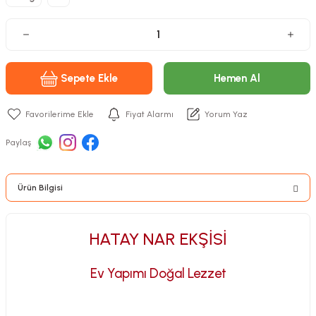
Sepete Ekle
Hemen Al
Fiyat Alarmı
Yorum Yaz
Paylaş
Ürün Bilgisi
HATAY NAR EKŞİSİ
Ev Yapımı Doğal Lezzet