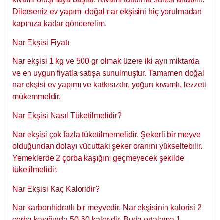
Dilerseniz ev yapımı doğal nar ekşisini hiç yorulmadan
kapınıza kadar gönderelim.
Nar Ekşisi Fiyatı
Nar ekşisi 1 kg ve 500 gr olmak üzere iki ayrı miktarda
ve en uygun fiyatla satışa sunulmuştur. Tamamen doğal
nar ekşisi ev yapımı ve katkısızdır, yoğun kıvamlı, lezzeti
mükemmeldir.
Nar Ekşisi Nasıl Tüketilmelidir?
Nar ekşisi çok fazla tüketilmemelidir. Şekerli bir meyve
olduğundan dolayı vücuttaki şeker oranını yükseltebilir.
Yemeklerde 2 çorba kaşığını geçmeyecek şekilde
tüketilmelidir.
Nar Ekşisi Kaç Kaloridir?
Nar karbonhidratlı bir meyvedir. Nar ekşisinin kalorisi 2
çorba kaşığında 50-60 kaloridir. Buda ortalama 1