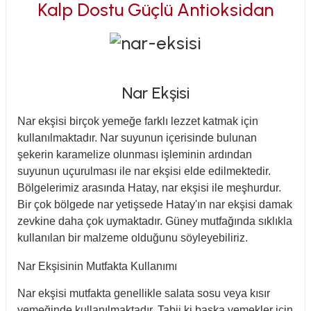
Kalp Dostu Güçlü Antioksidan
Nar Ekşisi
Nar ekşisi birçok yemeğe farklı lezzet katmak için
kullanılmaktadır. Nar suyunun içerisinde bulunan
şekerin karamelize olunması işleminin ardından
suyunun uçurulması ile nar ekşisi elde edilmektedir.
Bölgelerimiz arasında Hatay, nar ekşisi ile meşhurdur.
Bir çok bölgede nar yetişsede Hatay'ın nar ekşisi damak
zevkine daha çok uymaktadır. Güney mutfağında sıklıkla
kullanılan bir malzeme olduğunu söyleyebiliriz.
Nar Ekşisinin Mutfakta Kullanımı
Nar ekşisi mutfakta genellikle salata sosu veya kısır
yemeğinde kullanılmaktadır. Tabii ki başka yemekler için