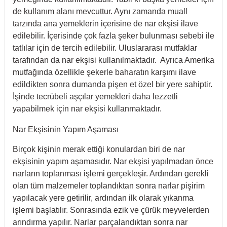
de kullanım alanı mevcuttur. Aynı zamanda muall
tarzında ana yemeklerin içerisine de nar ekşisi ilave
edilebilir. İçerisinde çok fazla şeker bulunması sebebi ile
tatlılar için de tercih edilebilir. Uluslararası mutfaklar
tarafından da nar ekşisi kullanılmaktadır. Ayrıca Amerika
mutfağında özellikle şekerle baharatın karşımı ilave
edildikten sonra dumanda pişen et özel bir yere sahiptir.
İşinde tecrübeli aşçılar yemekleri daha lezzetli
yapabilmek için nar ekşisi kullanmaktadır.
Nar Ekşisinin Yapım Aşaması
Birçok kişinin merak ettiği konulardan biri de nar
ekşisinin yapım aşamasıdır. Nar ekşisi yapılmadan önce
narların toplanması işlemi gerçekleşir. Ardından gerekli
olan tüm malzemeler toplandıktan sonra narlar pişirim
yapılacak yere getirilir, ardından ilk olarak yıkanma
işlemi başlatılır. Sonrasında ezik ve çürük meyvelerden
arındırma yapılır. Narlar parçalandıktan sonra nar