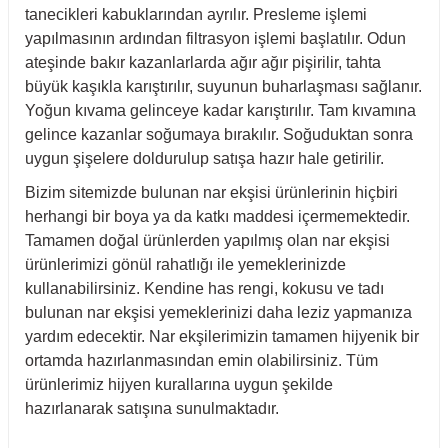
tanecikleri kabuklarından ayrılır. Presleme işlemi
yapılmasının ardından filtrasyon işlemi başlatılır. Odun
ateşinde bakır kazanlarlarda ağır ağır pişirilir, tahta
büyük kaşıkla karıştırılır, suyunun buharlaşması sağlanır.
Yoğun kıvama gelinceye kadar karıştırılır. Tam kıvamına
gelince kazanlar soğumaya bırakılır. Soğuduktan sonra
uygun şişelere doldurulup satışa hazır hale getirilir.
Bizim sitemizde bulunan nar ekşisi ürünlerinin hiçbiri
herhangi bir boya ya da katkı maddesi içermemektedir.
Tamamen doğal ürünlerden yapılmış olan nar ekşisi
ürünlerimizi gönül rahatlığı ile yemeklerinizde
kullanabilirsiniz. Kendine has rengi, kokusu ve tadı
bulunan nar ekşisi yemeklerinizi daha leziz yapmanıza
yardım edecektir. Nar ekşilerimizin tamamen hijyenik bir
ortamda hazırlanmasından emin olabilirsiniz. Tüm
ürünlerimiz hijyen kurallarına uygun şekilde
hazırlanarak satışına sunulmaktadır.