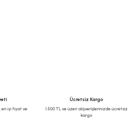
eti
Ücretsiz Kargo
en iyi fiyat ve
1.500 TL ve üzeri alışverişlerinizde ücretsiz
kargo