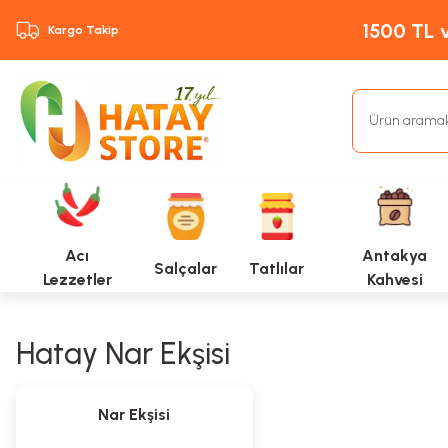
1500 TL v
Kargo Takip
Acı
Antakya
Salçalar
Tatlılar
Lezzetler
Kahvesi
Hatay Nar Ekşisi
Yeni
Nar Ekşisi