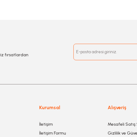
riz fırsatlardan
Kurumsal
Alışveriş
İletişim
Mesafeli Satış
İletişim Formu
Gizlilik ve Güve