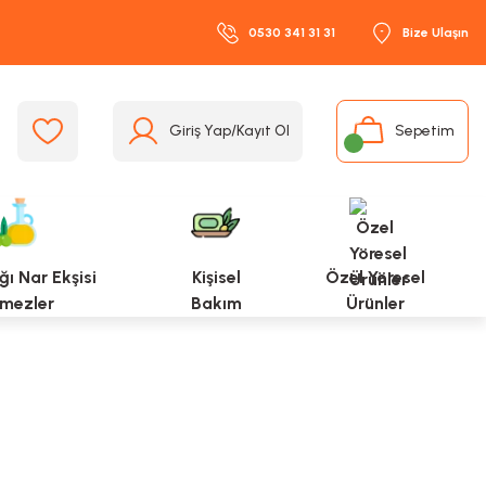
0530 341 31 31
Bize Ulaşın
Giriş Yap/Kayıt Ol
Sepetim
ı Nar Ekşisi
Kişisel
Özel Yöresel
mezler
Bakım
Ürünler