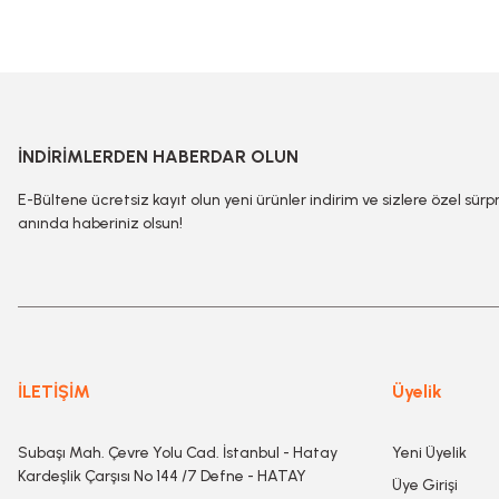
İNDİRİMLERDEN HABERDAR OLUN
E-Bültene ücretsiz kayıt olun yeni ürünler indirim ve sizlere özel sürp
anında haberiniz olsun!
İLETİŞİM
Üyelik
Subaşı Mah. Çevre Yolu Cad. İstanbul - Hatay
Yeni Üyelik
Kardeşlik Çarşısı No 144 /7 Defne - HATAY
Üye Girişi