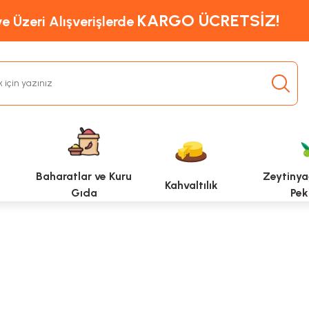
KARGO ÜCRETSİZ!
e Üzeri Alışverişlerde
Baharatlar ve Kuru
Zeytinyağ
Kahvaltılık
Gıda
Pek