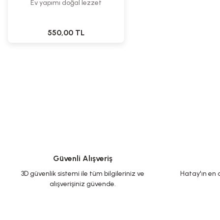
Ev yapımı doğal lezzet
550,00 TL
Güvenli Alışveriş
3D güvenlik sistemi ile tüm bilgileriniz ve
Hatay'ın en d
alışverişiniz güvende.