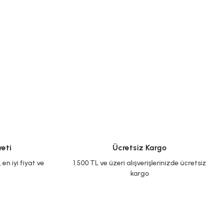
eti
Ücretsiz Kargo
en iyi fiyat ve
1.500 TL ve üzeri alışverişlerinizde ücretsiz
kargo