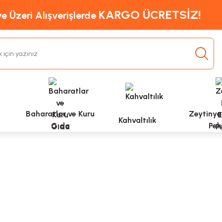
KARGO ÜCRETSİZ!
e Üzeri Alışverişlerde
Baharatlar ve Kuru
Zeytinyağ
Kahvaltılık
Gıda
Pek