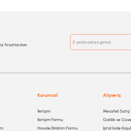
riz fırsatlardan
Kurumsal
Alışveriş
İletişim
Mesafeli Satış
İletişim Formu
Gizlilik ve Güve
um
Havale Bildirim Formu
İptal İade Koşul