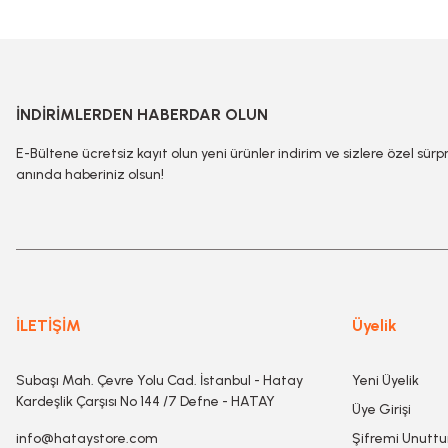
İNDİRİMLERDEN HABERDAR OLUN
E-Bültene ücretsiz kayıt olun yeni ürünler indirim ve sizlere özel sürp
anında haberiniz olsun!
İLETİŞİM
Üyelik
Subaşı Mah. Çevre Yolu Cad. İstanbul - Hatay
Yeni Üyelik
Kardeşlik Çarşısı No 144 /7 Defne - HATAY
Üye Girişi
info@hataystore.com
Şifremi Unutt