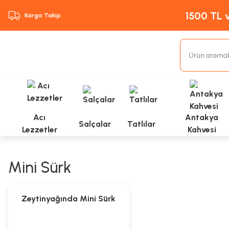
1500 TL v
Kargo Takip
Acı
Antakya
Salçalar
Tatlılar
Lezzetler
Kahvesi
Mini Sürk
Tükendi
Zeytinyağında Mini Sürk
(850gr)