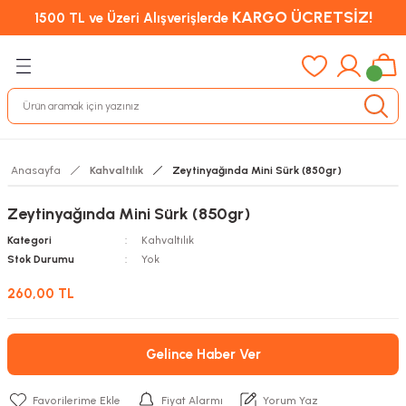
KARGO ÜCRETSİZ!
1500 TL ve Üzeri Alışverişlerde
Anasayfa
Kahvaltılık
Zeytinyağında Mini Sürk (850gr)
Zeytinyağında Mini Sürk (850gr)
Kategori
Kahvaltılık
Stok Durumu
Yok
260,00 TL
Gelince Haber Ver
Fiyat Alarmı
Yorum Yaz