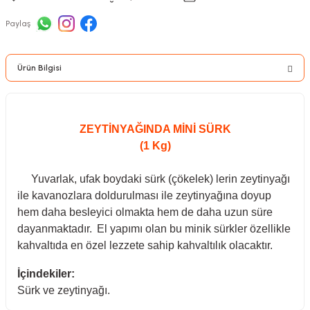
Paylaş
Ürün Bilgisi
ZEYTİNYAĞINDA MİNİ SÜRK
(1 Kg)
Yuvarlak, ufak boydaki sürk (çökelek) lerin zeytinyağı
ile kavanozlara doldurulması ile zeytinyağına doyup
hem daha besleyici olmakta hem de daha uzun süre
dayanmaktadır.
El yapımı olan bu minik sürkler özellikle
kahvaltıda en özel lezzete sahip kahvaltılık olacaktır.
İçindekiler:
Sürk ve zeytinyağı.