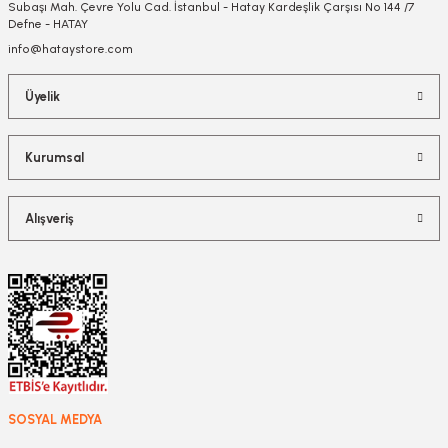
Subaşı Mah. Çevre Yolu Cad. İstanbul - Hatay Kardeşlik Çarşısı No 144 /7
Defne - HATAY
info@hataystore.com
Üyelik
Kurumsal
Alışveriş
SOSYAL MEDYA