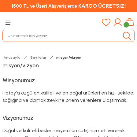
KARGO ÜCRETSİZ!
1500 TL ve Üzeri Alışverişlerde
Anasayfa
Sayfalar
misyon/vizyon
misyon/vizyon
Misyonumuz
Hatay'a özgü en kaliteli ve en doğal ürünleri en hızlı şekilde,
sağlığına ve damak zevkine önem verenlere ulaştırmak.
Vizyonumuz
Doğal ve kaliteli beslenmeye ürün satış hizmeti vererek