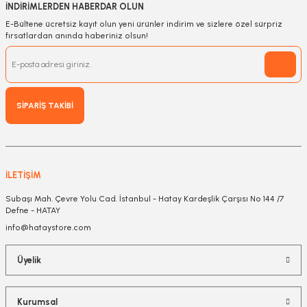
İNDİRİMLERDEN HABERDAR OLUN
E-Bültene ücretsiz kayıt olun yeni ürünler indirim ve sizlere özel sürpriz
fırsatlardan anında haberiniz olsun!
SİPARİŞ TAKİBİ
İLETİŞİM
Subaşı Mah. Çevre Yolu Cad. İstanbul - Hatay Kardeşlik Çarşısı No 144 /7
Defne - HATAY
info@hataystore.com
Üyelik
Kurumsal