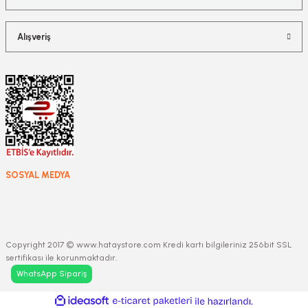
Alışveriş
SOSYAL MEDYA
Copyright 2017 © www.hataystore.com Kredi kartı bilgileriniz 256bit SSL
sertifikası ile korunmaktadır.
WhatsApp Sipariş
ideasoft
ile
e-